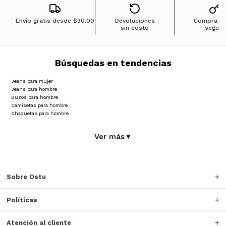
Envío gratis desde
$30.00
Devoluciones
Compra 1
sin costo
segura
Búsquedas en tendencias
Jeans para mujer
Jeans para hombre
Buzos para hombre
Camisetas para hombre
Chaquetas para hombre
Ver más
▼
Sobre Ostu
Políticas
Atención al cliente