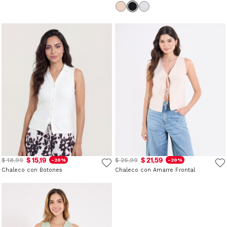
$ 15,19
$ 21,59
$ 18,99
$ 26,99
-20%
-20%
Chaleco con Botones
Chaleco con Amarre Frontal