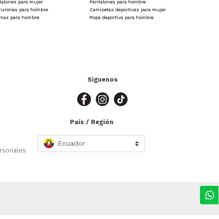
talones para mujer
Pantalones para hombre
turones para hombre
Camisetas deportivas para mujer
amas para hombre
Ropa deportiva para hombre
Siguenos
País / Región
Ecuador
ersonales