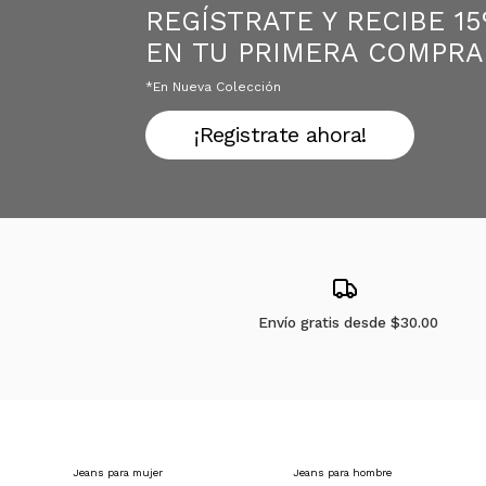
REGÍSTRATE Y RECIBE 1
EN TU PRIMERA COMPRA
*en Nueva Colección
¡Registrate ahora!
Envío gratis desde
$30.00
Jeans para mujer
Jeans para hombre