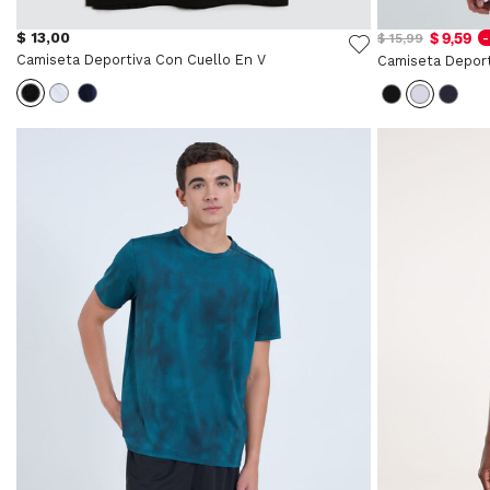
$ 13,00
$ 9,59
$ 15,99
Camiseta Deportiva Con Cuello En V
Camiseta Deport