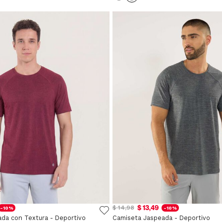
$ 13,49
$ 14,98
-10%
-10%
da con Textura - Deportivo
Camiseta Jaspeada - Deportivo