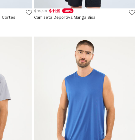
$ 11,19
$ 15,99
-30%
n Cortes
Camiseta Deportiva Manga Sisa