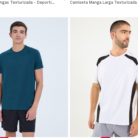
Camiseta Sin Mangas Texturizada - Deportivo