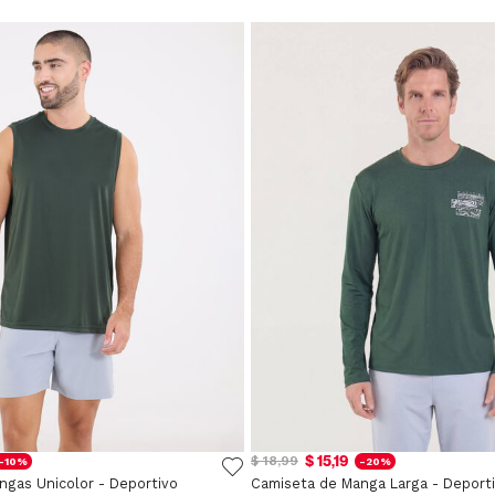
$ 15,19
$ 18,99
-10%
-20%
ngas Unicolor - Deportivo
Camiseta de Manga Larga - Deport