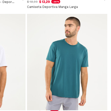
$ 13,29
Camiseta Manga Larga Texturizada - Deportivo
$ 18,99
-30%
Camiseta Deportiva Manga Larga