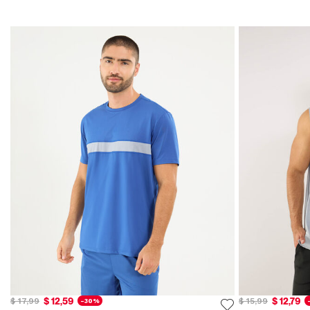
$ 12,59
$ 12,79
$ 17,99
$ 15,99
-30%