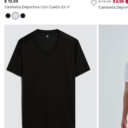
$ 13,00
$ 8,99
$ 14,98
Camiseta Deportiva Con Cuello En V
Camiseta Depor