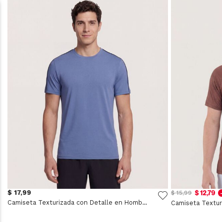
$ 17,99
$ 12,79
$ 15,99
Camiseta Texturizada con Detalle en Hombros - Deportivo