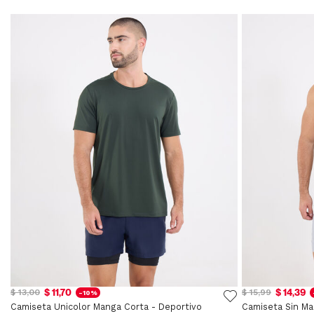
$ 11,70
$ 14,39
$ 13,00
$ 15,99
-10%
Camiseta Unicolor Manga Corta - Deportivo
Camiseta Sin Ma