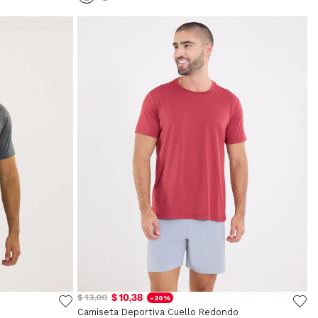
$ 10,38
$ 13,00
-20%
Camiseta Deportiva Cuello Redondo