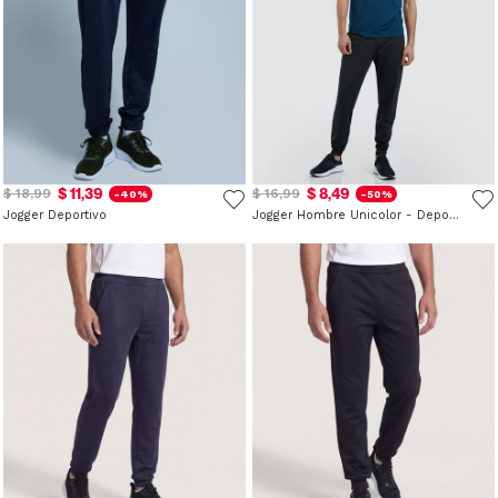
$ 11,39
$ 8,49
$ 18,99
$ 16,99
-40%
-50%
Jogger Deportivo
Jogger Hombre Unicolor - Deportivo