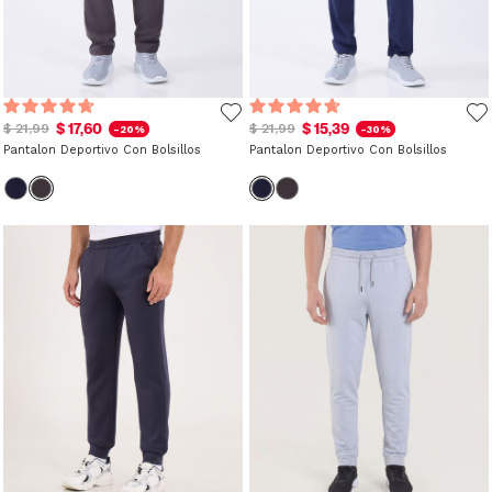
$ 17,60
$ 15,39
$ 21,99
$ 21,99
-20%
-30%
Pantalon Deportivo Con Bolsillos
Pantalon Deportivo Con Bolsillos