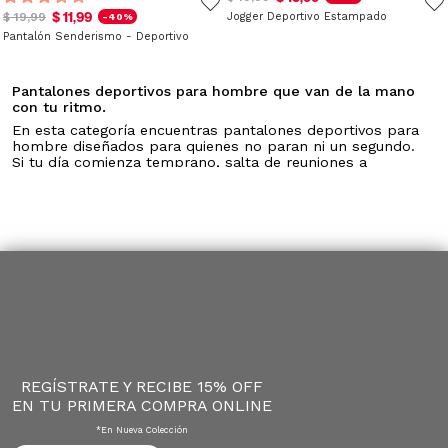
$ 11,99
$ 19,99
Jogger Deportivo Estampado
-40%
Pantalón Senderismo - Deportivo
Pantalones deportivos para hombre que van de la mano
con tu ritmo.
En esta categoría encuentras pantalones deportivos para
hombre diseñados para quienes no paran ni un segundo.
Si tu día comienza temprano, salta de reuniones a
entrenamientos y termina con una salida improvisada,
aquí vas a encontrar prendas que te acompañan en todo
el recorrido. En OSTU sabemos que no tienes tiempo
para preocuparte si tu ropa aguantará el ritmo, por eso
nuestros pantalones cumplen la promesa solo para
muchas veces: resistentes, cómodos y con diseños que
funcionan en múltiples escenarios.
Cada modelo está confeccionado con telas transpirables,
resistentes y fáciles de cuidar, para que puedas lavarlos y
usarlos una y otra vez sin perder su forma o suavidad.
Además, su diseño versátil te permite combinarlos con
otras prendas de nuestra tienda como camisetas
REGÍSTRATE Y RECIBE 15% OFF
deportivas para hombre, chaquetas deportivas o buzos
deportivos, logrando conjuntos completos para entrenar
EN TU PRIMERA COMPRA ONLINE
o para cualquier plan casual.
*en Nueva Colección