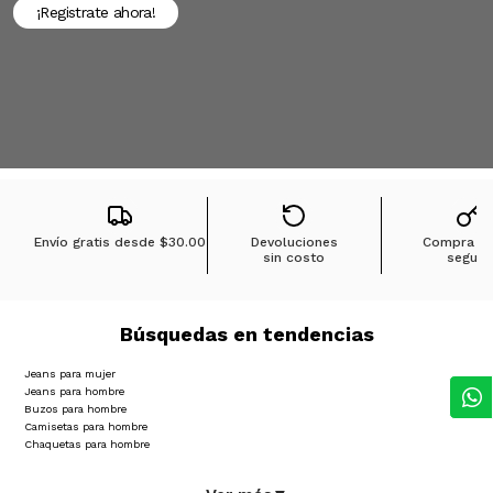
Pantalones de entrenamiento
¡Registrate ahora!
Si buscas rendimiento y resistencia, nuestros pantalones
de entrenamiento están diseñados para acompañarte en
tus rutinas más intensas. Con tejidos ligeros, costuras
reforzadas y secado rápido, son la opción ideal para
sesiones en el gimnasio o entrenamientos al aire libre.
Funcionan genial con licras deportivas para hombre
debajo cuando necesitas un extra de soporte o
protección contra el frío.
Pantalones cargo deportivos
Un toque práctico sin perder la esencia deportiva.
Envío gratis desde
$30.00
Devoluciones
Compra 1
Nuestros pantalones cargo incluyen bolsillos funcionales
sin costo
segura
para llevar lo esencial sin estorbarte, perfectos para
actividades al aire libre, caminatas largas o viajes. Puedes
combinarlos con chaquetas cortaviento y así estar listo
para cualquier cambio de clima.
Búsquedas en tendencias
Pantalones térmicos
Jeans para mujer
Para los días fríos, nada como un pantalón térmico que
Jeans para hombre
mantenga la temperatura sin incomodarte. Nuestros
Buzos para hombre
modelos térmicos están diseñados para entrenar en
Camisetas para hombre
invierno o para esas mañanas heladas en las que salir de
Chaquetas para hombre
casa parece misión imposible. Funcionan muy bien con
buzos deportivos para hombre como capa superior para