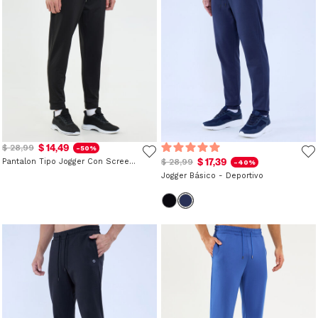
$ 14,49
$ 28,99
-50%
$ 17,39
Pantalon Tipo Jogger Con Screen - Deportivo
$ 28,99
-40%
Jogger Básico - Deportivo