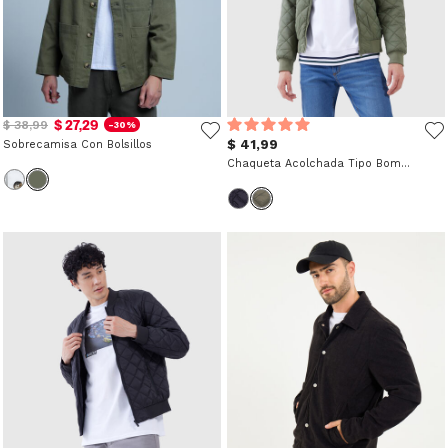
$ 27,29
$ 38,99
-30%
$ 41,99
Sobrecamisa Con Bolsillos
Chaqueta Acolchada Tipo Bomber