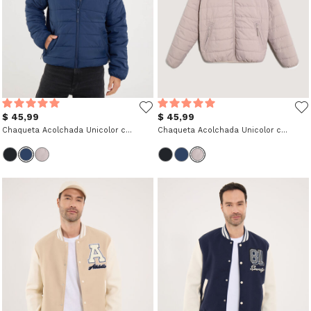
$ 45,99
$ 45,99
Chaqueta Acolchada Unicolor con Capota
Chaqueta Acolchada Unicolor con Capota