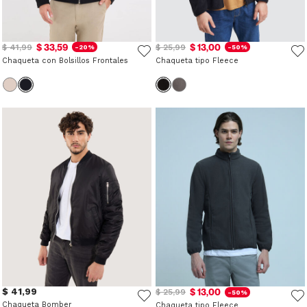
$ 33,59
$ 13,00
$ 41,99
$ 25,99
-20%
-50%
Chaqueta con Bolsillos Frontales
Chaqueta tipo Fleece
$ 41,99
$ 13,00
$ 25,99
-50%
Chaqueta Bomber
Chaqueta tipo Fleece