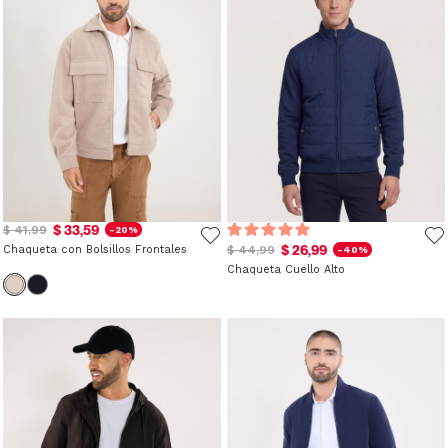
$ 33,59
$ 41,99
-20%
$ 26,99
Chaqueta con Bolsillos Frontales
$ 44,99
-40%
Chaqueta Cuello Alto