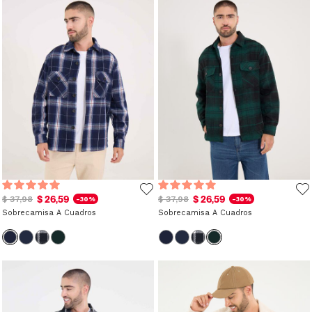
$ 26,59
$ 26,59
$ 37,98
$ 37,98
-30%
-30%
Sobrecamisa A Cuadros
Sobrecamisa A Cuadros