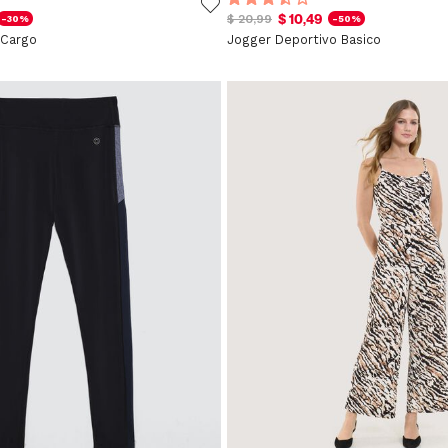
$ 10,49
$ 20,99
-30%
-50%
 Cargo
Jogger Deportivo Basico