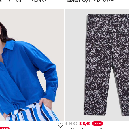
SPORT JASPE - Deportivo
Camisa Boxy Cuello Resort
$ 8,49
$ 16,99
-50%