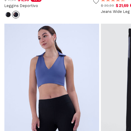
$ 21,69
Leggins Deportivo
$ 30,99
Jeans Wide Leg