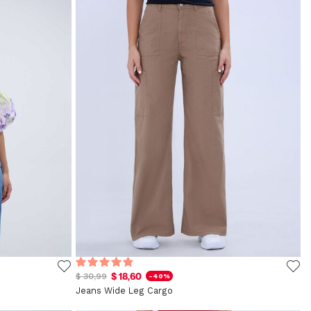
$ 18,60
$ 30,99
-40%
Jeans Wide Leg Cargo