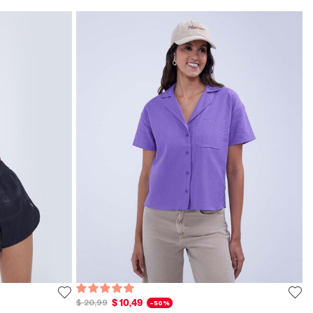
$ 10,49
$ 20,99
-50%