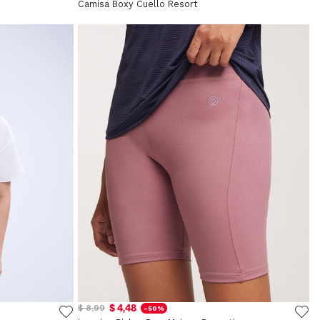
Camisa Boxy Cuello Resort
$ 4,48
$ 8,99
-50%