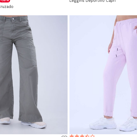
Leggins Deportivo Capri
-30%
Cruzado