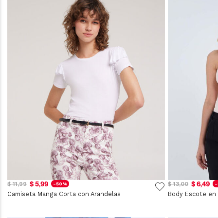
$ 5,99
$ 6,49
$ 11,99
$ 13,00
-50%
Camiseta Manga Corta con Arandelas
Body Escote en