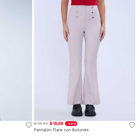
$ 15,59
$ 25,99
-40%
Pantalón Flare con Botones