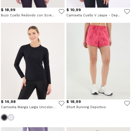
$ 18,99
$ 10,99
Buzo Cuello Redondo con Screen - Deportivo
Camiseta Cuello V Jaspe - Deportivo
$ 18,99
$ 14,98
Short Running Deportivo
Camiseta Manga Larga Unicolor - Deportivo