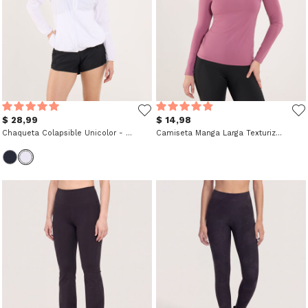
$ 28,99
$ 14,98
Chaqueta Colapsible Unicolor - Deportivo
Camiseta Manga Larga Texturizada - Deportivo