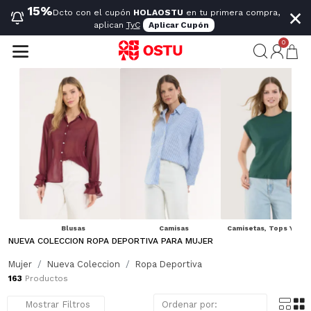
×
15%
Dcto con el cupón
HOLAOSTU
en tu primera compra,
aplican
TyC
Aplicar Cupón
0
Blusas
Camisas
Camisetas, Tops Y Bod
NUEVA COLECCION ROPA DEPORTIVA PARA MUJER
En nuestra colección de ropa deportiva para mujer encontrarás todo lo que necesitas para entrenar, moverte y disfrutar de tu día con prendas que combinan comodidad, diseño y calidad. Pensada para mujeres activas y descomplicadas, nuestra línea ofrece piezas versátiles que se adaptan a tu ritmo, ya sea en el gimnasio, al aire libre o en tus momentos de relajación.
Mostrar más
Mujer
Nueva Coleccion
Ropa Deportiva
163
Productos
Mostrar Filtros