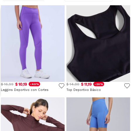
$ 10,19
$ 11,19
$ 16,99
$ 14,00
-40%
-20%
Leggins Deportivo con Cortes
Top Deportivo Básico