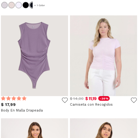
+ 1 Color
$ 11,19
$ 14,00
-20%
$ 17,99
Camiseta con Recogidos
Body En Malla Drapeada