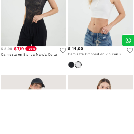
$ 7,19
$ 14,00
$ 8,99
-20%
Camiseta Cropped en Rib con Botones
Camiseta en Blonda Manga Corta