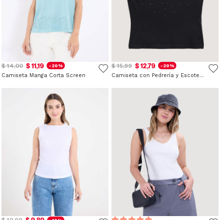
$ 11,19
$ 12,79
$ 14,00
$ 15,99
-20%
-20%
Camiseta Manga Corta Screen
Camiseta con Pedrería y Escote V