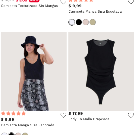
$ 9,89
$ 10,99
-10%
$ 9,99
Camiseta Texturizada Sin Mangas
Camiseta Manga Sisa Escotada
$ 17,99
$ 9,99
Body En Malla Drapeada
Camiseta Manga Sisa Escotada