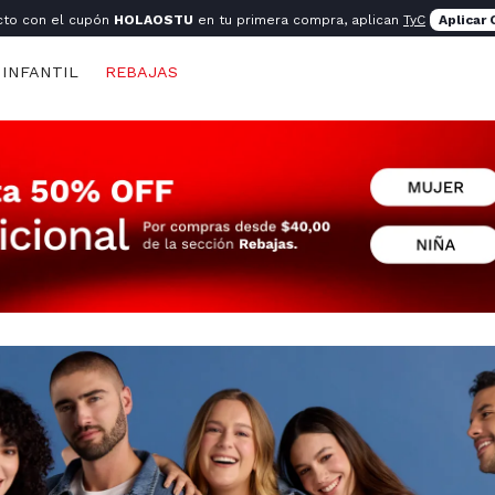
cto con el cupón
HOLAOSTU
en tu primera compra, aplican
TyC
Aplicar
INFANTIL
REBAJAS