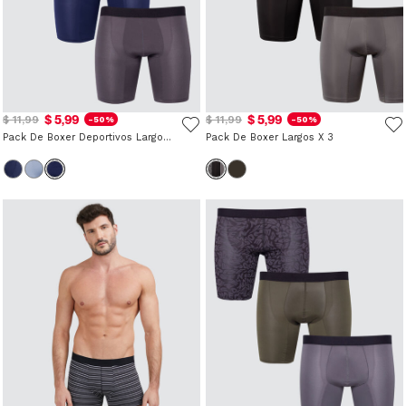
$ 5,99
$ 5,99
$ 11,99
$ 11,99
-50%
-50%
Pack De Boxer Deportivos Largos X 3
Pack De Boxer Largos X 3