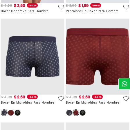
$ 2,50
$ 1,99
$ 4,99
$ 3,99
-50%
-50%
Bóxer Deportivo Para Hombre
Pantaloncillo Boxer Para Hombre
$ 2,50
$ 2,50
$ 4,99
$ 4,99
-50%
-50%
Boxer En Microfibra Para Hombre
Boxer En Microfibra Para Hombre