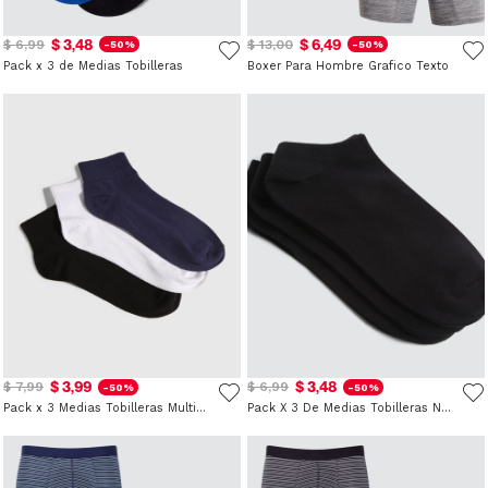
$ 3,48
$ 6,49
$ 6,99
$ 13,00
-50%
-50%
Pack x 3 de Medias Tobilleras
Boxer Para Hombre Grafico Texto
$ 3,99
$ 3,48
$ 7,99
$ 6,99
-50%
-50%
Pack x 3 Medias Tobilleras Multicolor
Pack X 3 De Medias Tobilleras Negras