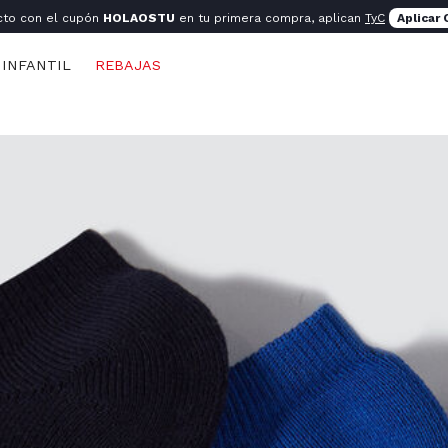
cto con el cupón
HOLAOSTU
en tu primera compra, aplican
TyC
Aplicar
INFANTIL
REBAJAS