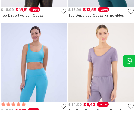
$ 15,19
$ 13,59
$ 18,99
$ 16,99
-20%
-20%
Top Deportivo con Copas
Top Deportivo Copas Removibles
$ 8,40
$ 14,00
-40%
$ 7,99
$ 15,99
Top Crop Manga Corta - Deportivo
-50%
Top Deportivo con Copas
Últimas
Tallas