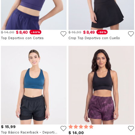
$ 8,40
$ 8,49
$ 14,00
$ 16,99
-40%
-50%
Top Deportivo con Cortes
Crop Top Deportivo con Cuello
$ 15,99
Top Básico Racerback - Deportivo
$ 14,00