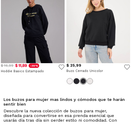
$ 11,89
$ 25,99
$ 16,99
-30%
Buzo Cerrado Unicolor
Hoddie Basico Estampado
Los buzos para mujer mas lindos y cómodos que te harán
sentir bien
Descubre la nueva colección de buzos para mujer,
diseñada para convertirse en esa prenda esencial que
usarás día tras día sin perder estilo ni comodidad. Con
tejidos suaves y resistentes, estos buzos se adaptan a
cualquier momento y combinan perfectamente con todo,