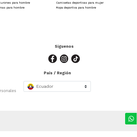
turones para hombre
Camisetas deportivas para mujer
amas para hombre
Ropa deportiva para hombre
Siguenos
País / Región
Ecuador
ersonales