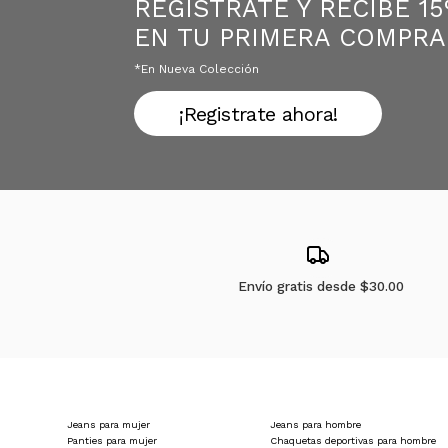
REGÍSTRATE Y RECIBE 1
EN TU PRIMERA COMPRA
*en Nueva Colección
¡Registrate ahora!
Envío gratis desde
$30.00
Jeans para mujer
Jeans para hombre
Panties para mujer
Chaquetas deportivas para hombre