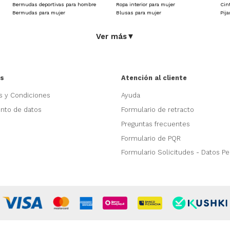
Bermudas deportivas para hombre
Ropa interior para mujer
Cin
Bermudas para mujer
Blusas para mujer
Pij
Ver más
▼
as
Atención al cliente
s y Condiciones
Ayuda
ento de datos
Formulario de retracto
Preguntas frecuentes
Formulario de PQR
Formulario Solicitudes - Datos P