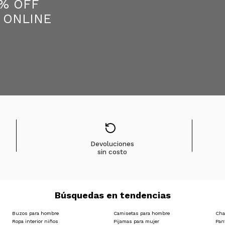
5% OFF
 ONLINE
Devoluciones
sin costo
Búsquedas en tendencias
Buzos para hombre
Camisetas para hombre
Cha
Ropa interior niños
Pijamas para mujer
Pan