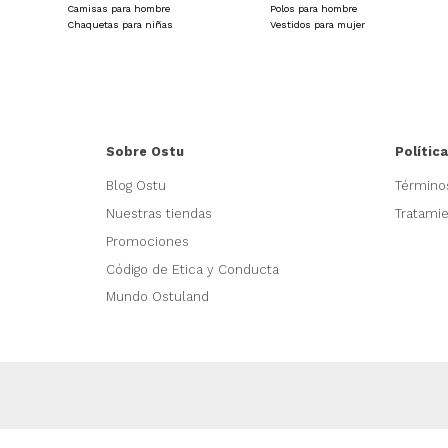
Camisas para hombre
Polos para hombre
Chaquetas para niñas
Vestidos para mujer
Sobre Ostu
Polític
Blog Ostu
Término
Nuestras tiendas
Tratami
Promociones
Código de Etica y Conducta
Mundo Ostuland