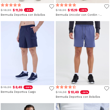
$ 11,39
$ 15,19
$ 18,99
$ 18,99
-40%
-20%
Bermuda Deportiva con Bolsillos
Bermuda Unicolor con Cordón - Deportivo
$ 8,49
$ 16,99
-50%
$ 10,49
Bermuda Deportiva Cargo
$ 14,98
-30%
Bermuda Deportiva con Bolsillos