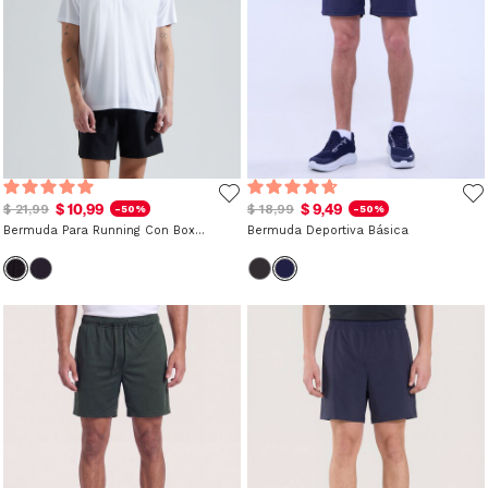
$ 10,99
$ 9,49
$ 21,99
$ 18,99
-50%
-50%
Bermuda Para Running Con Boxer - Deportivo
Bermuda Deportiva Básica