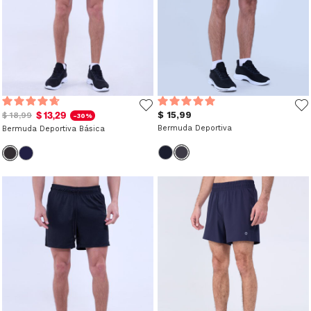
$ 13,29
$ 15,99
$ 18,99
-30%
Bermuda Deportiva
Bermuda Deportiva Básica