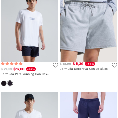
$ 11,39
$ 18,99
-40%
$ 17,60
$ 21,99
Bermuda Deportiva Con Bolsillos
-20%
Bermuda Para Running Con Boxer - Deportivo