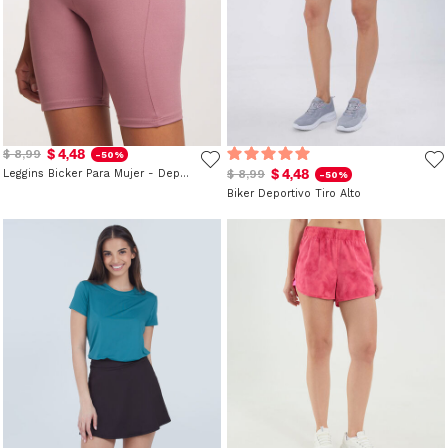
$ 4,48
$ 8,99
-50%
$ 4,48
Leggins Bicker Para Mujer - Deportivo
$ 8,99
-50%
Biker Deportivo Tiro Alto