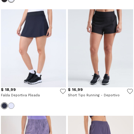
$ 18,99
$ 16,99
Falda Deportiva Plisada
Short Tipo Running - Deportivo