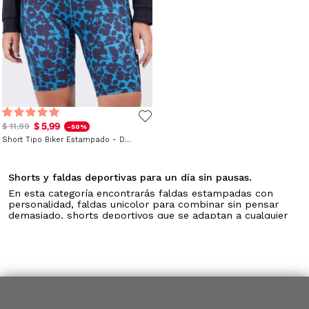
$ 5,99
$ 11,99
-50%
Short Tipo Biker Estampado - Deportivo
Shorts y faldas deportivas para un día sin pausas.
En esta categoría encontrarás faldas estampadas con
personalidad, faldas unicolor para combinar sin pensar
demasiado, shorts deportivos que se adaptan a cualquier
plan y faldas con short interno que te dan libertad y
seguridad en cada paso. Todas están diseñadas con telas
frescas, cortes que acompañan tu ritmo y la resistencia
que necesitas para que las uses “solo para muchas
veces”.
Faldas deportivas que entienden tu ritmo