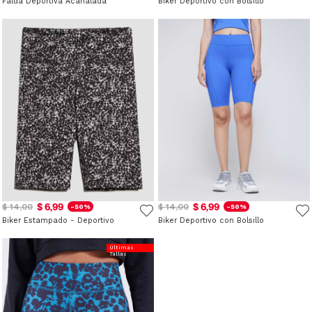
Falda Deportiva Acanalada
Biker Deportivo con Bolsillo
$ 6,99
$ 6,99
$ 14,00
$ 14,00
-50%
-50%
Biker Estampado - Deportivo
Biker Deportivo con Bolsillo
Últimas
Tallas