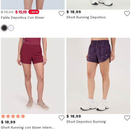
$ 15,19
$ 18,99
$ 18,99
-20%
Short Running Deportivo
Falda Deportiva Con Bóxer
$ 18,99
$ 18,99
Short Deportivo Running
Short Running con Bóxer Interno - Deportivo