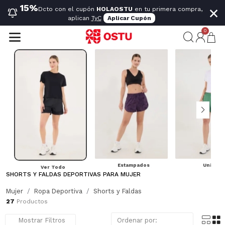
×
15%
Dcto con el cupón
HOLAOSTU
en tu primera compra,
aplican
TyC
Aplicar Cupón
0
Estampados
Unicolo
Ver Todo
SHORTS Y FALDAS DEPORTIVAS PARA MUJER
En OSTU creamos shorts y faldas deportivas que se mueven contigo. Son ligeras, frescas y resistentes para que pases del entrenamiento al café sin detenerte. Porque están hechas “solo para muchas veces” y para todos tus momentos.
Mostrar más
Mujer
Ropa Deportiva
Shorts y Faldas
27
Productos
Mostrar Filtros