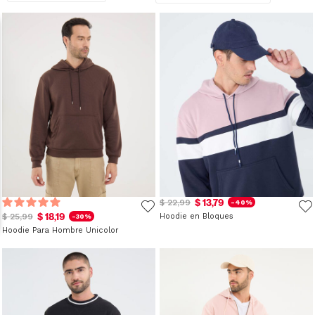
$ 13,79
$ 22,99
-40%
$ 18,19
$ 25,99
Hoodie en Bloques
-30%
Hoodie Para Hombre Unicolor