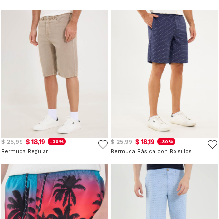
$ 18,19
$ 18,19
$ 25,99
$ 25,99
-30%
-30%
Bermuda Regular
Bermuda Básica con Bolsillos