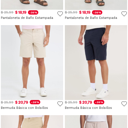
$ 18,19
$ 18,19
$ 25,99
$ 25,99
-30%
-30%
Pantaloneta de Baño Estampada
Pantaloneta de Baño Estampada
$ 20,79
$ 20,79
$ 25,99
$ 25,99
-20%
-20%
Bermuda Básica con Bolsillos
Bermuda Básica con Bolsillos