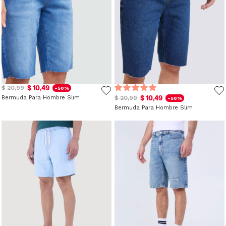
$ 10,49
$ 20,99
-50%
$ 10,49
Bermuda Para Hombre Slim
$ 20,99
-50%
Bermuda Para Hombre Slim