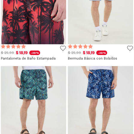
$ 18,19
$ 18,19
$ 25,99
$ 25,99
-30%
-30%
Pantaloneta de Baño Estampada
Bermuda Básica con Bolsillos