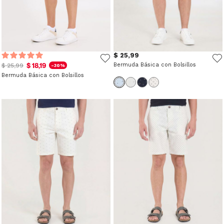
$ 25,99
$ 18,19
Bermuda Básica con Bolsillos
$ 25,99
-30%
Bermuda Básica con Bolsillos