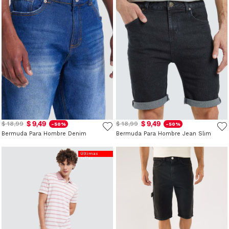
$ 9,49
$ 9,49
$ 18,99
$ 18,99
-50%
-50%
Bermuda Para Hombre Denim
Bermuda Para Hombre Jean Slim
Últimas
Tallas