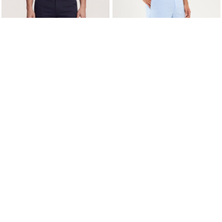
$ 28,99
$ 18,19
$ 25,99
-30%
Bermuda Básica con Bolsillos
Bermuda Básica con Bolsillos