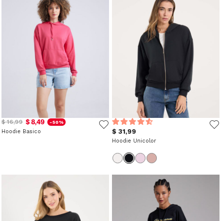
$ 8,49
$ 16,99
-50%
$ 31,99
Hoodie Basico
Hoodie Unicolor