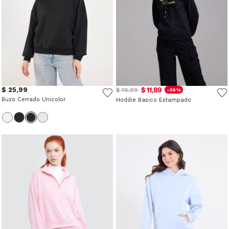
$ 25,99
$ 11,89
$ 16,99
-30%
Buzo Cerrado Unicolor
Hoddie Basico Estampado