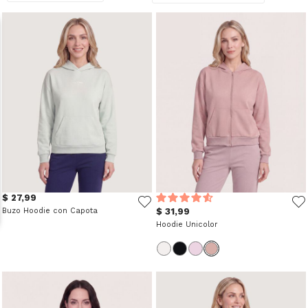
$ 27,99
Buzo Hoodie con Capota
$ 31,99
Hoodie Unicolor