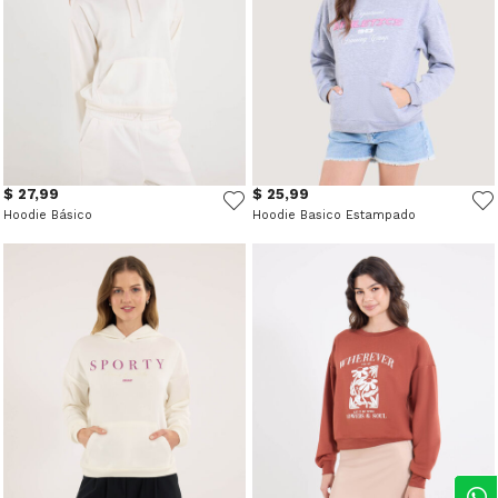
$ 27,99
$ 25,99
Hoodie Básico
Hoodie Basico Estampado