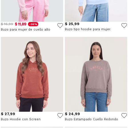
$ 11,89
$ 25,99
$ 16,99
-30%
Buzo tipo hoodie para mujer.
Buzo para mujer de cuello alto
$ 27,99
$ 24,99
Buzo Hoodie con Screen
Buzo Estampado Cuello Redondo