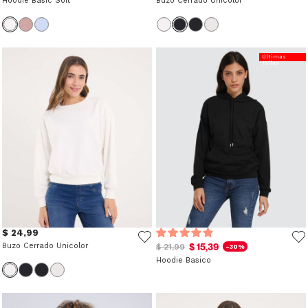
Hoodie Basic Soft
Buzo Cerrado Unicolor
Últimas
Tallas
$ 24,99
Buzo Cerrado Unicolor
$ 15,39
$ 21,99
-30%
Hoodie Basico