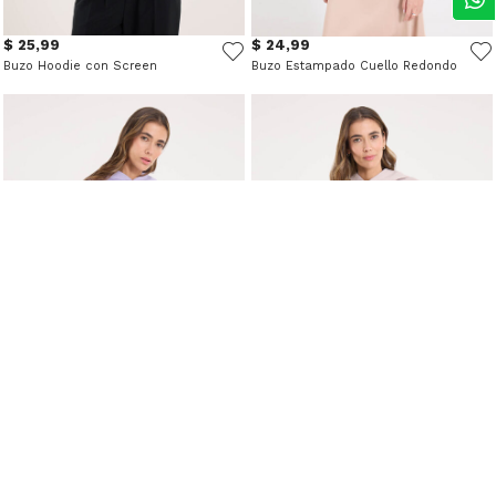
$ 25,99
$ 24,99
Buzo Hoodie con Screen
Buzo Estampado Cuello Redondo
$ 21,99
$ 25,99
Buzo Hoodie Unicolor
Buzo tipo hoodie para mujer.