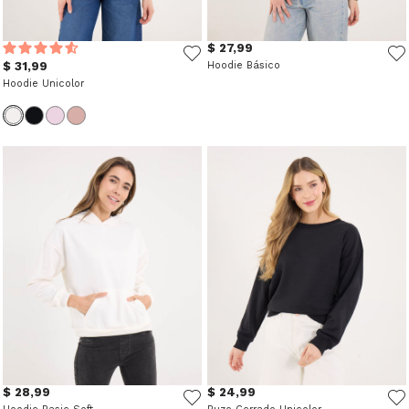
$ 27,99
$ 31,99
Hoodie Básico
Hoodie Unicolor
$ 28,99
$ 24,99