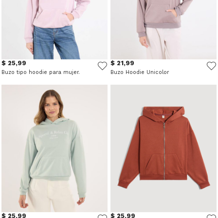
$ 25,99
$ 21,99
Buzo tipo hoodie para mujer.
Buzo Hoodie Unicolor
$ 25,99
$ 25,99