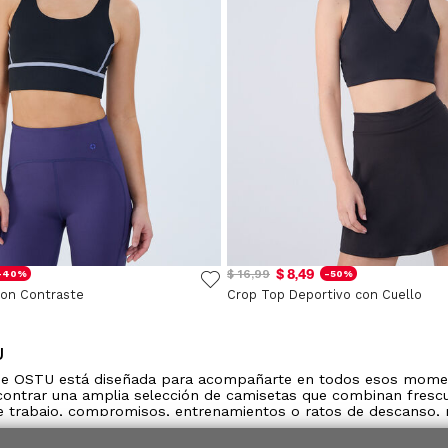
$ 8,49
$ 16,99
-40%
-50%
Con Contraste
Crop Top Deportivo con Cuello
U
 de OSTU está diseñada para acompañarte en todos esos moment
contrar una amplia selección de camisetas que combinan frescura
 trabajo, compromisos, entrenamientos o ratos de descanso, n