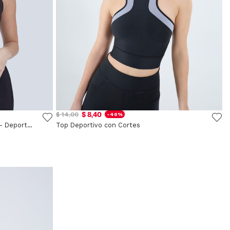
$ 8,40
$ 14,00
-40%
Top Básico Con Copas Removibles - Deportivo
Top Deportivo con Cortes