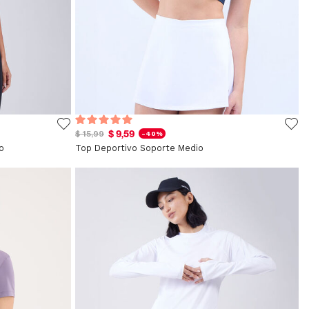
$ 9,59
$ 15,99
-40%
o
Top Deportivo Soporte Medio