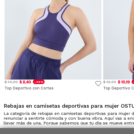
$ 8,40
$ 10,19
$ 14,00
$ 16,99
-40%
Top Deportivo con Cortes
Top Deportivo 
Rebajas en camisetas deportivas para mujer OST
La categoría de rebajas en camisetas deportivas para mujer
renunciar a sentirte cómoda y con buena vibra. Aquí vas a en
llevar más de una. Porque sabemos que tu día se mueve entre
versátil, solo para muchas veces.