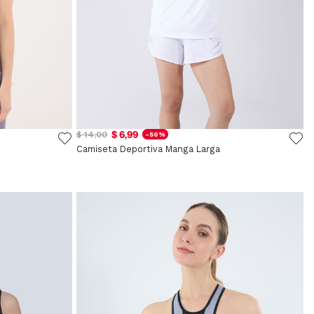
$ 6,99
$ 14,00
-50%
Camiseta Deportiva Manga Larga