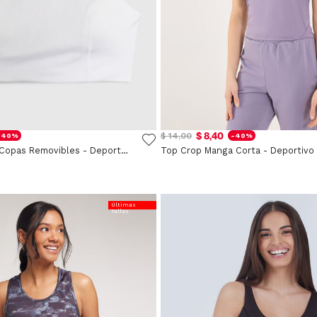
$ 8,40
$ 14,00
-40%
-40%
Top Básico Con Copas Removibles - Deportivo
Top Crop Manga Corta - Deportivo
Últimas
Tallas