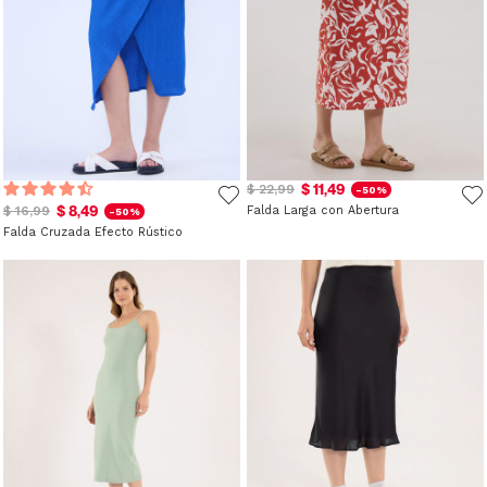
$ 11,49
$ 22,99
-50%
$ 8,49
$ 16,99
Falda Larga con Abertura
-50%
Falda Cruzada Efecto Rústico