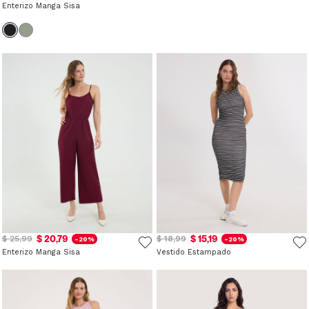
Enterizo Manga Sisa
$ 20,79
$ 15,19
$ 25,99
$ 18,99
-20%
-20%
Enterizo Manga Sisa
Vestido Estampado