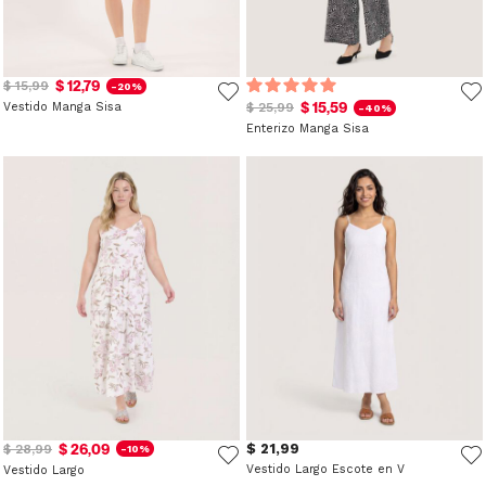
$ 12,79
$ 15,99
-20%
$ 15,59
Vestido Manga Sisa
$ 25,99
-40%
Enterizo Manga Sisa
$ 26,09
$ 21,99
$ 28,99
-10%
Vestido Largo Escote en V
Vestido Largo