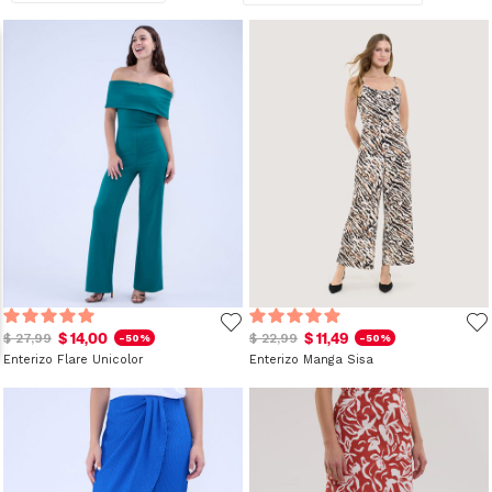
$ 14,00
$ 11,49
$ 27,99
$ 22,99
-50%
-50%
Enterizo Flare Unicolor
Enterizo Manga Sisa