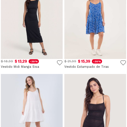
$ 13,29
$ 15,39
$ 18,99
$ 21,99
-30%
-30%
Vestido Midi Manga Sisa
Vestido Estampado de Tiras