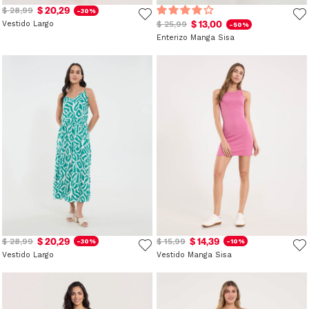
$ 20,29
$ 28,99
-30%
$ 13,00
Vestido Largo
$ 25,99
-50%
Enterizo Manga Sisa
$ 20,29
$ 14,39
$ 28,99
$ 15,99
-30%
-10%
Vestido Largo
Vestido Manga Sisa