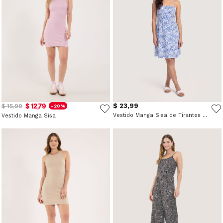
$ 12,79
$ 23,99
$ 15,99
-20%
Vestido Manga Sisa de Tirantes Finos
Vestido Manga Sisa