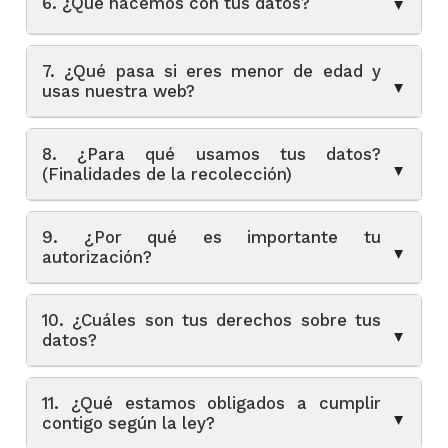
6. ¿Qué hacemos con tus datos?
▲
7. ¿Qué pasa si eres menor de edad y
▲
usas nuestra web?
8. ¿Para qué usamos tus datos?
▲
(Finalidades de la recolección)
9. ¿Por qué es importante tu
▲
autorización?
10. ¿Cuáles son tus derechos sobre tus
▲
datos?
11. ¿Qué estamos obligados a cumplir
▲
contigo según la ley?