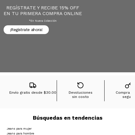
REGÍSTRATE Y RECIBE 15% OFF
EN TU PRIMERA COMPRA ONLINE
*en Nueva Colección
¡Registrate ahora!
Envío gratis desde
$30.00
Devoluciones
Compra 1
sin costo
segura
Búsquedas en tendencias
Jeans para mujer
Jeans para hombre