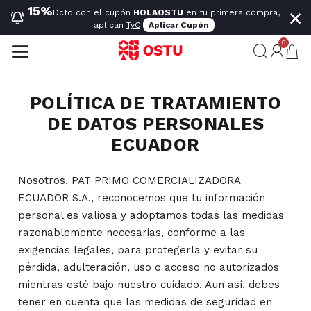
×
15%
Dcto con el cupón
HOLAOSTU
en tu primera compra,
aplican
TyC
Aplicar Cupón
0
POLÍTICA DE TRATAMIENTO
DE DATOS PERSONALES
ECUADOR
Nosotros, PAT PRIMO COMERCIALIZADORA
ECUADOR S.A., reconocemos que tu información
personal es valiosa y adoptamos todas las medidas
razonablemente necesarias, conforme a las
exigencias legales, para protegerla y evitar su
pérdida, adulteración, uso o acceso no autorizados
mientras esté bajo nuestro cuidado. Aun así, debes
tener en cuenta que las medidas de seguridad en