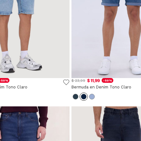
$ 11,99
$ 23,99
-50%
-50%
im Tono Claro
Bermuda en Denim Tono Claro