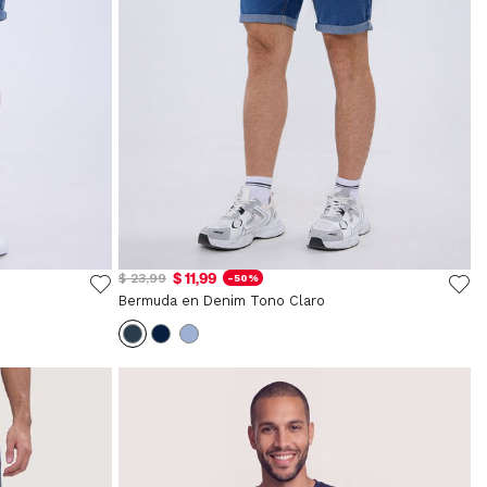
$ 11,99
$ 23,99
-50%
Bermuda en Denim Tono Claro