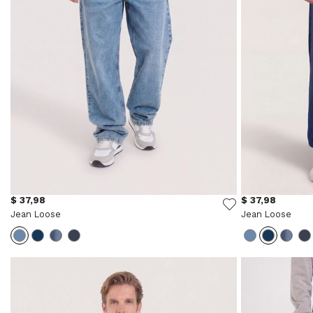
$ 37,98
$ 37,98
Jean Loose
Jean Loose