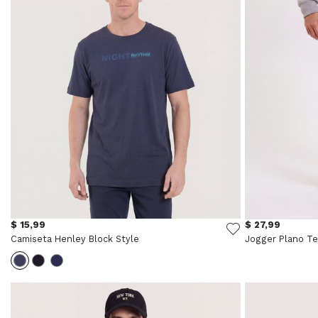
$ 15,99
$ 27,99
Camiseta Henley Block Style
Jogger Plano Te