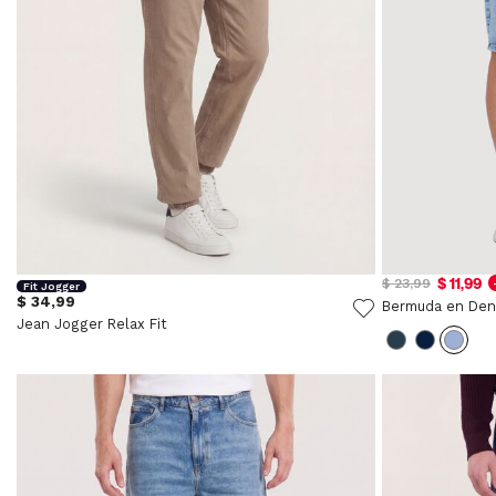
$ 11,99
$ 23,99
Fit Jogger
$ 34,99
Bermuda en Den
Jean Jogger Relax Fit