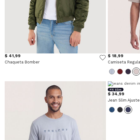
$ 41,99
$ 18,99
Chaqueta Bomber
Camiseta Regul
Fit Slim
$ 34,99
Jean Slim Ajuste