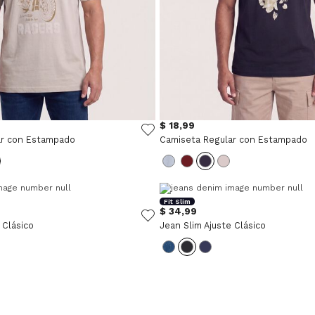
$ 18,99
ar con Estampado
Camiseta Regular con Estampado
Fit Slim
$ 34,99
 Clásico
Jean Slim Ajuste Clásico