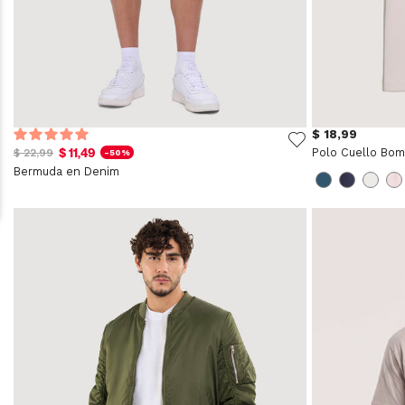
$ 18,99
$ 11,49
Polo Cuello Bo
$ 22,99
-50%
Bermuda en Denim