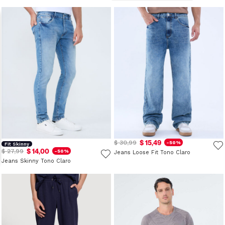
$ 15,49
$ 30,99
-50%
Fit Skinny
$ 14,00
$ 27,99
-50%
Jeans Loose Fit Tono Claro
Jeans Skinny Tono Claro