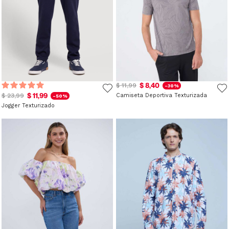
$ 8,40
$ 11,99
-30%
$ 11,99
$ 23,99
Camiseta Deportiva Texturizada
-50%
Jogger Texturizado