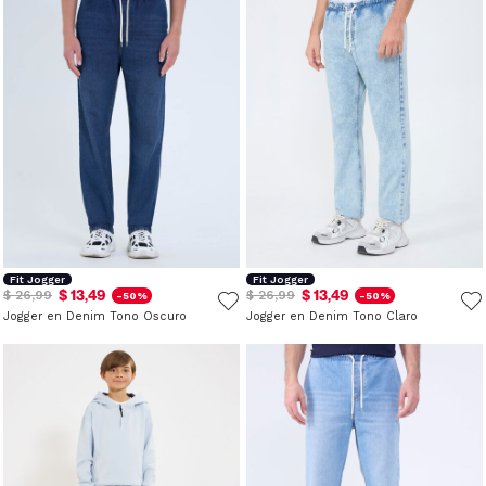
Fit Jogger
Fit Jogger
$ 13,49
$ 13,49
$ 26,99
$ 26,99
-50%
-50%
Jogger en Denim Tono Oscuro
Jogger en Denim Tono Claro