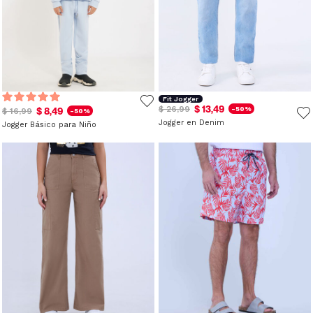
Fit Jogger
$ 13,49
$ 26,99
-50%
$ 8,49
$ 16,99
-50%
Jogger en Denim
Jogger Básico para Niño