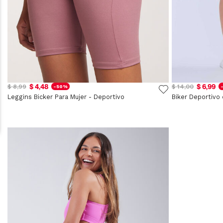
$ 4,48
$ 6,99
$ 8,99
$ 14,00
-50%
Leggins Bicker Para Mujer - Deportivo
Biker Deportivo 