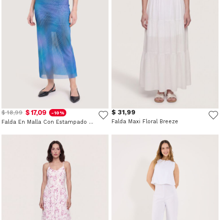
$ 17,09
$ 31,99
$ 18,99
-10%
Falda Maxi Floral Breeze
Falda En Malla Con Estampado Abstracto