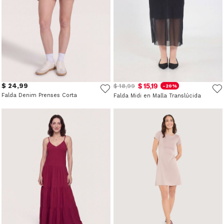
$ 24,99
$ 15,19
$ 18,99
-20%
Falda Denim Prenses Corta
Falda Midi en Malla Translúcida