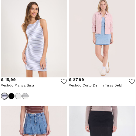
$ 15,99
$ 27,99
Vestido Manga Sisa
Vestido Corto Denim Tiras Delgadas