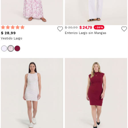
$ 24,79
$ 30,99
-20%
$ 28,99
Enterizo Largo sin Mangas
Vestido Largo