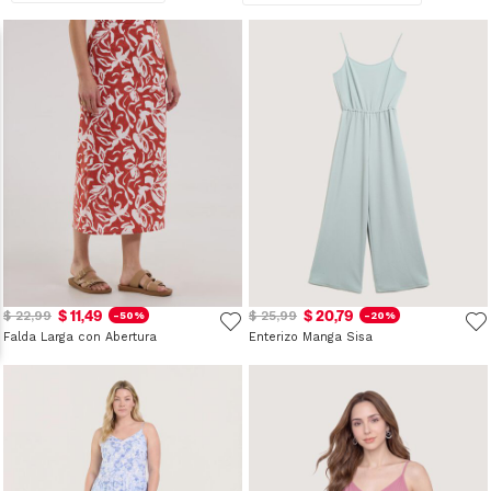
$ 11,49
$ 20,79
$ 22,99
$ 25,99
-50%
-20%
Falda Larga con Abertura
Enterizo Manga Sisa