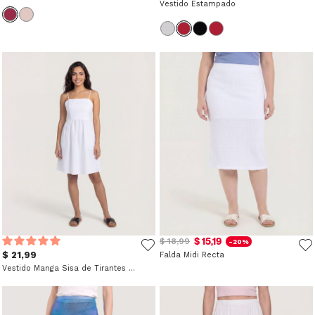
Vestido Estampado
$ 15,19
$ 18,99
-20%
$ 21,99
Falda Midi Recta
Vestido Manga Sisa de Tirantes Finos