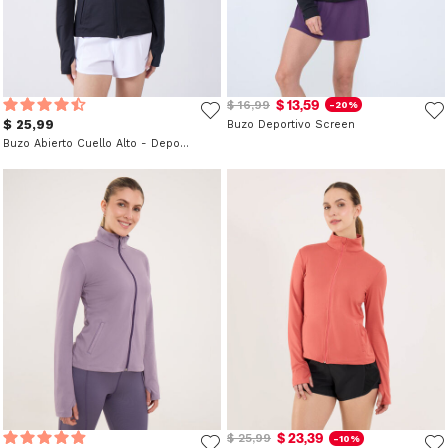
$ 13,59
$ 16,99
-20%
$ 25,99
Buzo Deportivo Screen
Buzo Abierto Cuello Alto - Deportivo
$ 23,39
$ 25,99
-10%