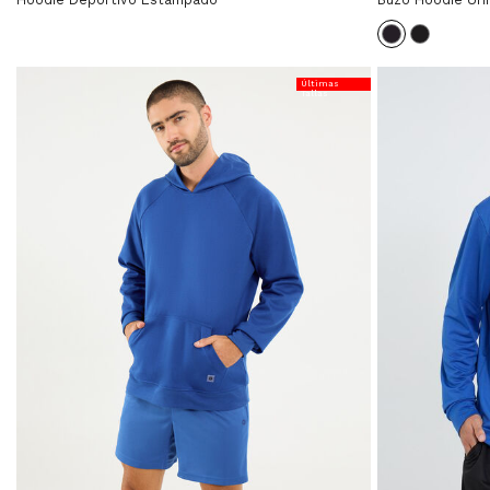
Últimas
Tallas