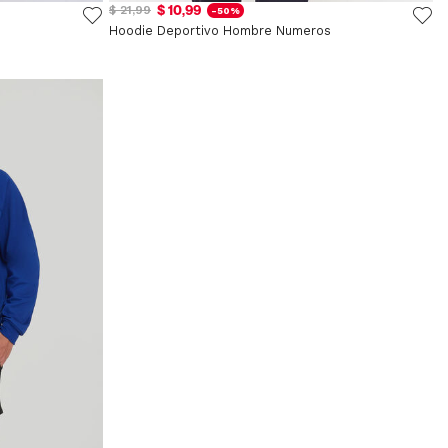
$ 10,99
$ 21,99
-50%
Hoodie Deportivo Hombre Numeros