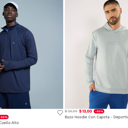
$ 13,00
$ 25,99
-50%
Buzo Hoodie Con Capota - Deporti
-50%
Cuello Alto