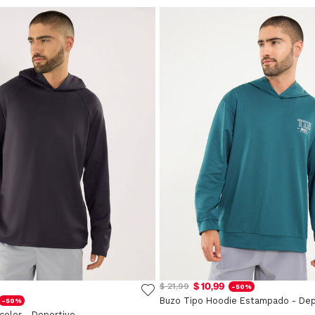
$ 10,99
$ 21,99
-50%
Buzo Tipo Hoodie Estampado - Dep
-50%
color - Deportivo