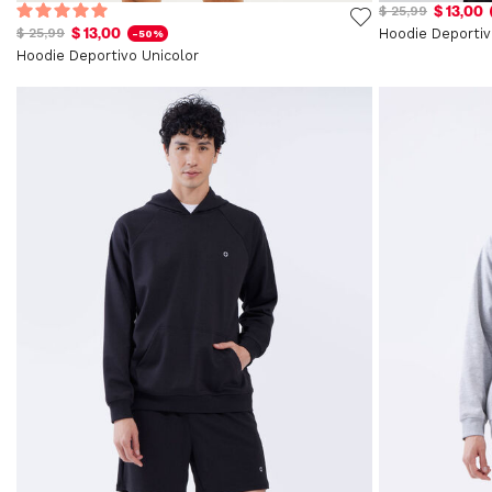
$ 13,00
$ 25,99
$ 13,00
$ 25,99
Hoodie Deporti
-50%
Hoodie Deportivo Unicolor