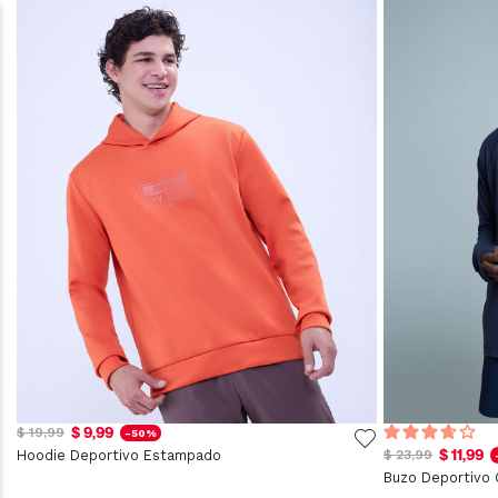
$ 9,99
$ 19,99
-50%
$ 11,99
Hoodie Deportivo Estampado
$ 23,99
Buzo Deportivo 