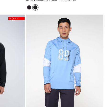
Últimas
Tallas