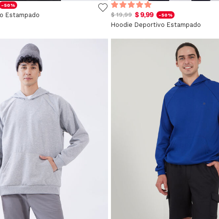
-50%
$ 9,99
vo Estampado
$ 19,99
-50%
Hoodie Deportivo Estampado