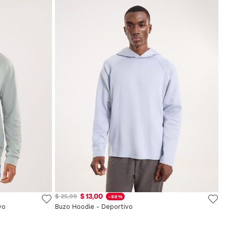
$ 13,00
$ 25,99
-50%
vo
Buzo Hoodie - Deportivo