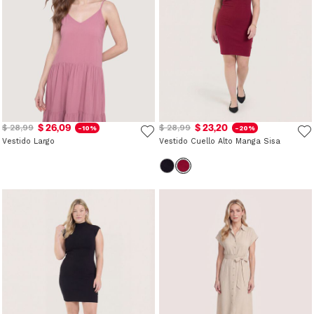
$ 26,09
$ 23,20
$ 28,99
$ 28,99
-10%
-20%
Vestido Largo
Vestido Cuello Alto Manga Sisa