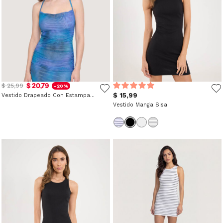
$ 20,79
$ 25,99
-20%
$ 15,99
Vestido Drapeado Con Estampado Abstracto
Vestido Manga Sisa