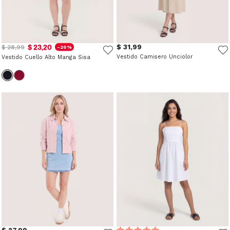
$ 23,20
$ 31,99
$ 28,99
-20%
Vestido Camisero Unciolor
Vestido Cuello Alto Manga Sisa