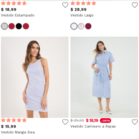
$ 18,99
$ 28,99
Vestido Estampado
Vestido Largo
$ 18,19
$ 25,99
-30%
$ 15,99
Vestido Camisero a Rayas
Vestido Manga Sisa