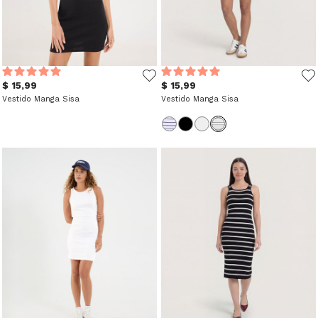
$ 15,99
$ 15,99
Vestido Manga Sisa
Vestido Manga Sisa