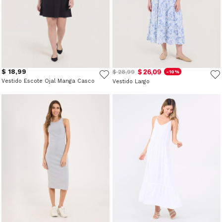
$ 18,99
$ 26,09
$ 28,99
-10%
Vestido Escote Ojal Manga Casco
Vestido Largo