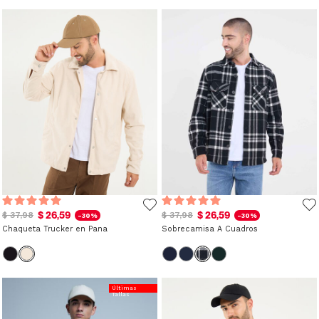
$ 26,59
$ 26,59
$ 37,98
$ 37,98
-30%
-30%
Chaqueta Trucker en Pana
Sobrecamisa A Cuadros
Últimas
Tallas