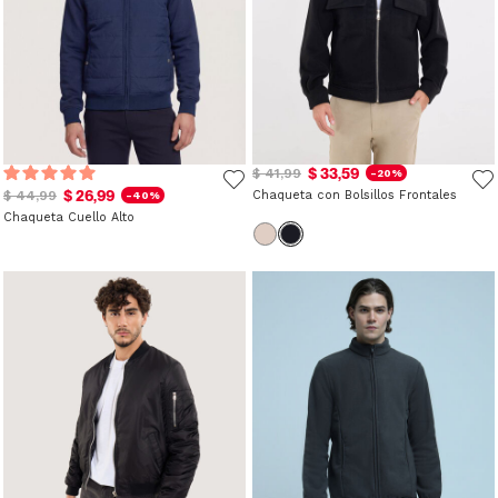
$ 33,59
$ 41,99
-20%
$ 26,99
$ 44,99
Chaqueta con Bolsillos Frontales
-40%
Chaqueta Cuello Alto