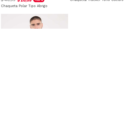
Chaqueta Polar Tipo Abrigo
$ 19,49
$ 38,99
-50%
Chaqueta Trucker Tono Medio
Tipos de chaquetas