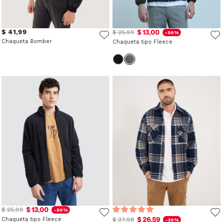
$ 41,99
$ 13,00
$ 25,99
-50%
Chaqueta Bomber
Chaqueta tipo Fleece
$ 13,00
$ 25,99
-50%
$ 26,59
Chaqueta tipo Fleece
$ 37,98
-30%