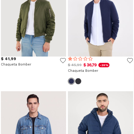
$ 41,99
Chaqueta Bomber
$ 36,79
$ 45,99
-20%
Chaqueta Bomber