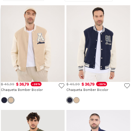
$ 36,79
$ 36,79
$ 45,99
$ 45,99
-20%
-20%
Chaqueta Bomber Bicolor
Chaqueta Bomber Bicolor