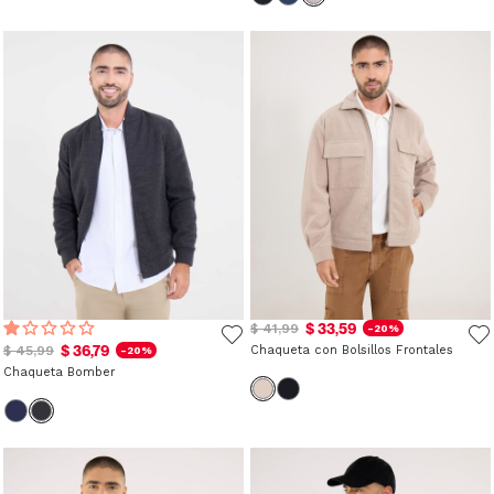
$ 33,59
$ 41,99
-20%
$ 36,79
$ 45,99
Chaqueta con Bolsillos Frontales
-20%
Chaqueta Bomber