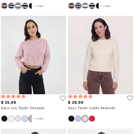
+ 1 Color
+ 1 Color
$ 25,99
$ 28,99
Saco con Tejido Trenzado
Saco Tejido Cuello Redondo
+ 1 Color