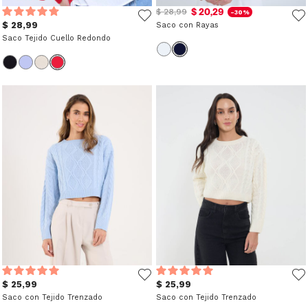
$ 20,29
$ 28,99
-30%
$ 28,99
Saco con Rayas
Saco Tejido Cuello Redondo
$ 25,99
$ 25,99
Saco con Tejido Trenzado
Saco con Tejido Trenzado