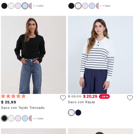
+ 1 Color
+ 1 Color
$ 20,29
$ 28,99
-30%
$ 25,99
Saco con Rayas
Saco con Tejido Trenzado
+ 1 Color