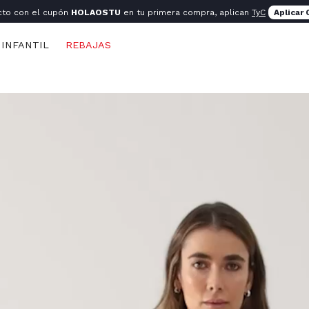
cto con el cupón
HOLAOSTU
en tu primera compra, aplican
TyC
Aplicar
INFANTIL
REBAJAS