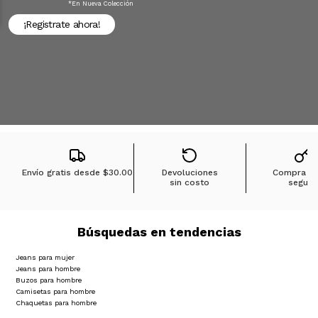
*en Nueva Colección
¡Registrate ahora!
Envío gratis desde
$30.00
Devoluciones
Compra 1
sin costo
segura
Búsquedas en tendencias
Jeans para mujer
Jeans para hombre
Buzos para hombre
Camisetas para hombre
Chaquetas para hombre