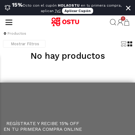
×
15%
Dcto con el cupón
HOLAOSTU
en tu primera compra,
aplican
TyC
Aplicar Cupón
0
0
Productos
Mostrar Filtros
No hay productos
REGÍSTRATE Y RECIBE 15% OFF
EN TU PRIMERA COMPRA ONLINE