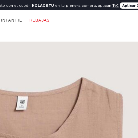
cto con el cupón
HOLAOSTU
en tu primera compra, aplican
TyC
Aplicar
INFANTIL
REBAJAS