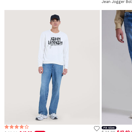
Jean Jogger Bols
Fit Slim