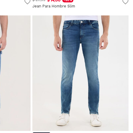
$ 14,00
$ 27,99
-50%
Jean Para Hombre Slim