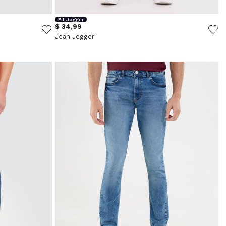
Fit Jogger
$ 34,99
Jean Jogger