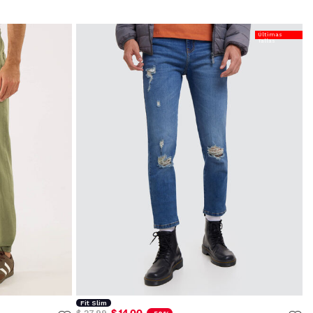
Últimas
Tallas
Fit Slim