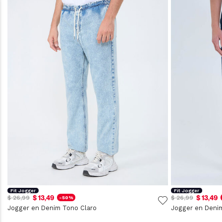
Fit Jogger
Fit Jogger
$ 13,49
$ 13,49
$ 26,99
$ 26,99
-50%
Jogger en Denim Tono Claro
Jogger en Deni