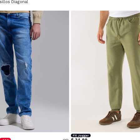
illos Diagonal
Fit Jogger
$ 34,99