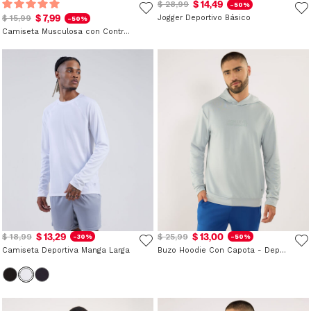
$ 14,49
$ 28,99
-50%
$ 7,99
$ 15,99
Jogger Deportivo Básico
-50%
Camiseta Musculosa con Contraste - Deportivo
$ 13,29
$ 13,00
$ 18,99
$ 25,99
-30%
-50%
Camiseta Deportiva Manga Larga
Buzo Hoodie Con Capota - Deportivo