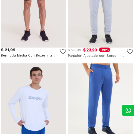
$ 21,99
$ 23,20
$ 28,99
-20%
Bermuda Media Con Bóxer Interno - Deportivo
Pantalón Ajustado con Screen - Deportivo