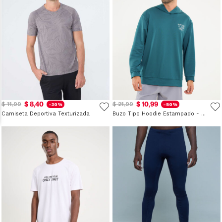
$ 8,40
$ 10,99
$ 11,99
$ 21,99
-30%
-50%
Camiseta Deportiva Texturizada
Buzo Tipo Hoodie Estampado - Deportivo