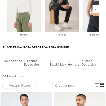
MUJER
HOMBRE
DEPORTIVO MU
BLACK FRIDAY ROPA DEPORTIVA PARA HOMBRE
Este Black Friday, encuentra ropa deportiva para hombre en OSTU. Camisetas, buzos, chaquetas, pantalones y bermudas diseñados para tu ritmo de vida. Compra ahora y disfruta de descuentos exclusivos en ropa deportiva pensada "solo para muchas veces".
Mostrar más
Colecciones
Fechas
Ropa
Especiales
Blackfriday
Hombre
Deportiva
223
Productos
Mostrar Filtros