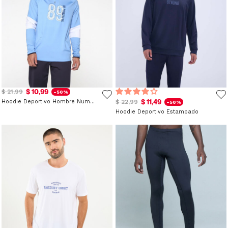
$ 10,99
$ 21,99
-50%
$ 11,49
Hoodie Deportivo Hombre Numeros
$ 22,99
-50%
Hoodie Deportivo Estampado