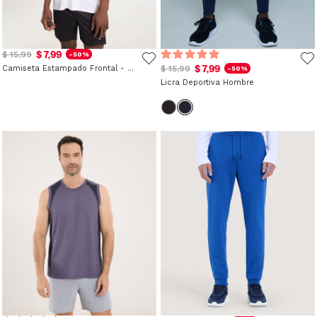
$ 7,99
$ 15,99
-50%
$ 7,99
Camiseta Estampado Frontal - Deportivo
$ 15,99
-50%
Licra Deportiva Hombre