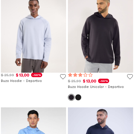
$ 13,00
$ 25,99
-50%
$ 13,00
Buzo Hoodie - Deportivo
$ 25,99
-50%
Buzo Hoodie Unicolor - Deportivo