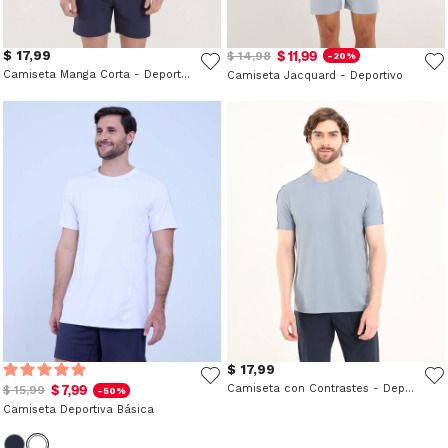
$ 17,99
$ 11,99
$ 14,98
-20%
Camiseta Manga Corta - Deportivo
Camiseta Jacquard - Deportivo
$ 17,99
$ 7,99
Camiseta con Contrastes - Deportivo
$ 15,99
-50%
Camiseta Deportiva Básica