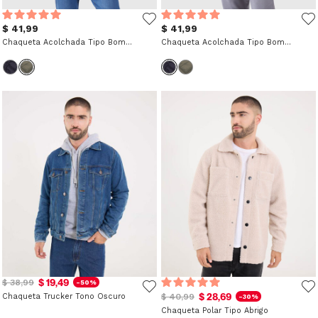
$ 41,99
$ 41,99
Chaqueta Acolchada Tipo Bomber
Chaqueta Acolchada Tipo Bomber
$ 19,49
$ 38,99
-50%
$ 28,69
Chaqueta Trucker Tono Oscuro
$ 40,99
-30%
Chaqueta Polar Tipo Abrigo