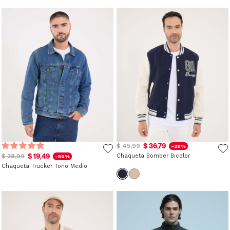
$ 36,79
$ 45,99
-20%
$ 19,49
$ 38,99
Chaqueta Bomber Bicolor
-50%
Chaqueta Trucker Tono Medio