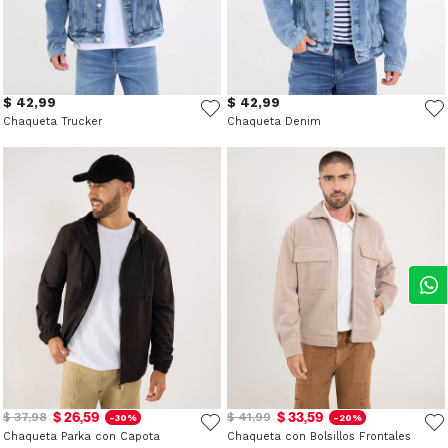
$ 42,99
$ 42,99
Chaqueta Trucker
Chaqueta Denim
$ 26,59
$ 33,59
$ 37,98
$ 41,99
-30%
-20%
Chaqueta Parka con Capota
Chaqueta con Bolsillos Frontales