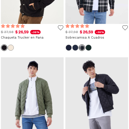
$ 26,59
$ 26,59
$ 37,98
$ 37,98
-30%
-30%
Chaqueta Trucker en Pana
Sobrecamisa A Cuadros