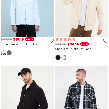
$ 19,49
$ 38,99
-50%
$ 26,59
Sobrecamisa Con Bolsillos
$ 37,98
-30%
Chaqueta Trucker en Pana