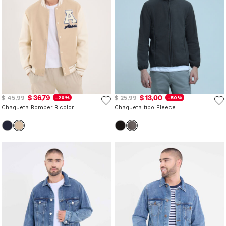
$ 36,79
$ 13,00
$ 45,99
$ 25,99
-20%
-50%
Chaqueta Bomber Bicolor
Chaqueta tipo Fleece