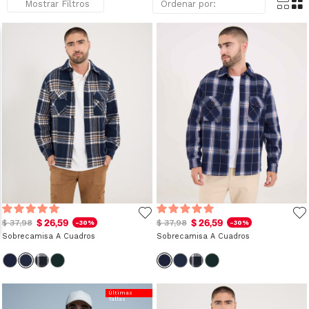
Mostrar Filtros
$ 26,59
$ 26,59
$ 37,98
$ 37,98
-30%
-30%
Sobrecamisa A Cuadros
Sobrecamisa A Cuadros
Últimas
Tallas