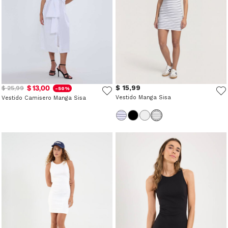
$ 13,00
$ 15,99
$ 25,99
-50%
Vestido Manga Sisa
Vestido Camisero Manga Sisa