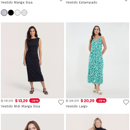
Vestido Manga Sisa
Vestido Estampado
$ 13,29
$ 20,29
$ 18,99
$ 28,99
-30%
-30%
Vestido Midi Manga Sisa
Vestido Largo