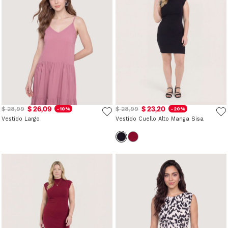
$ 26,09
$ 23,20
$ 28,99
$ 28,99
-10%
-20%
Vestido Largo
Vestido Cuello Alto Manga Sisa