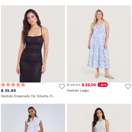
$ 26,09
$ 28,99
-10%
$ 25,99
Vestido Largo
Vestido Drapeado De Silueta Fluida