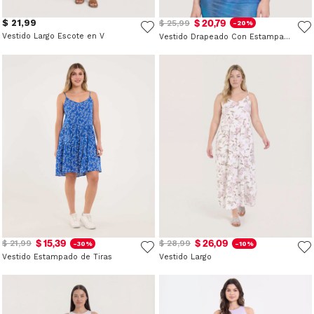
$ 21,99
$ 20,79
$ 25,99
-20%
Vestido Largo Escote en V
Vestido Drapeado Con Estampado Abstracto
$ 15,39
$ 26,09
$ 21,99
$ 28,99
-30%
-10%
Vestido Estampado de Tiras
Vestido Largo