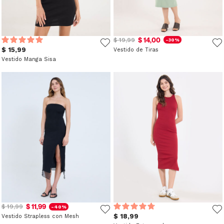
$ 14,00
$ 19,99
-30%
$ 15,99
Vestido de Tiras
Vestido Manga Sisa
$ 11,99
$ 19,99
-40%
$ 18,99
Vestido Strapless con Mesh