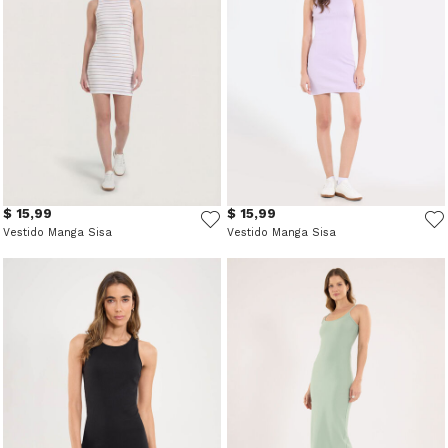
$ 15,99
$ 15,99
Vestido Manga Sisa
Vestido Manga Sisa