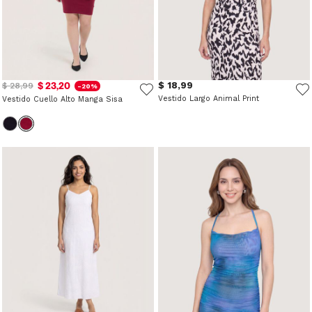
$ 23,20
$ 18,99
$ 28,99
-20%
Vestido Largo Animal Print
Vestido Cuello Alto Manga Sisa