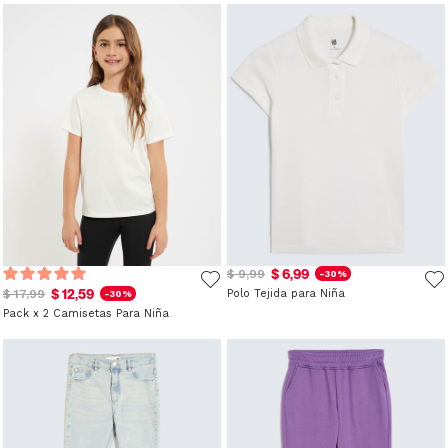
$ 6,99
$ 9,99
-30%
$ 12,59
$ 17,99
Polo Tejida para Niña
-30%
Pack x 2 Camisetas Para Niña