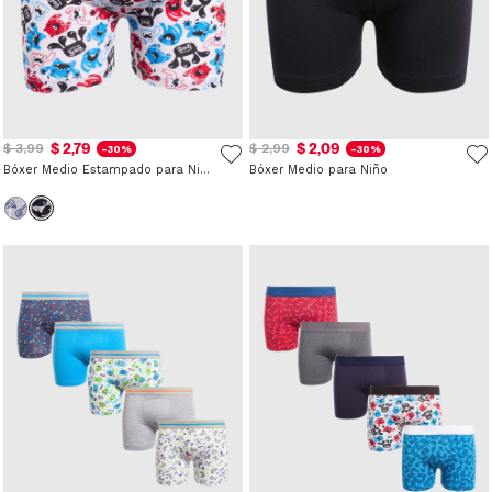
$ 2,79
$ 2,09
$ 3,99
$ 2,99
-30%
-30%
Bóxer Medio Estampado para Niño
Bóxer Medio para Niño