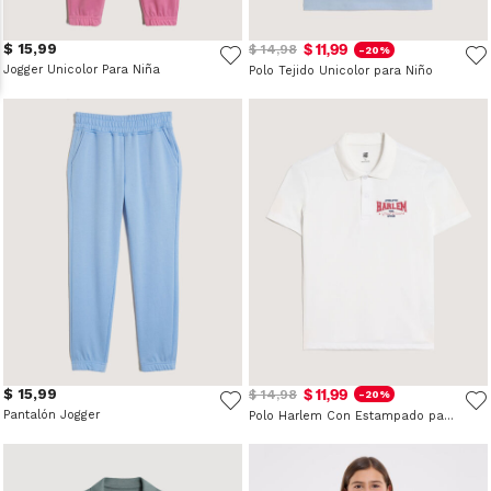
$ 15,99
$ 11,99
$ 14,98
-20%
Jogger Unicolor Para Niña
Polo Tejido Unicolor para Niño
$ 15,99
$ 11,99
$ 14,98
-20%
Pantalón Jogger
Polo Harlem Con Estampado para Niño