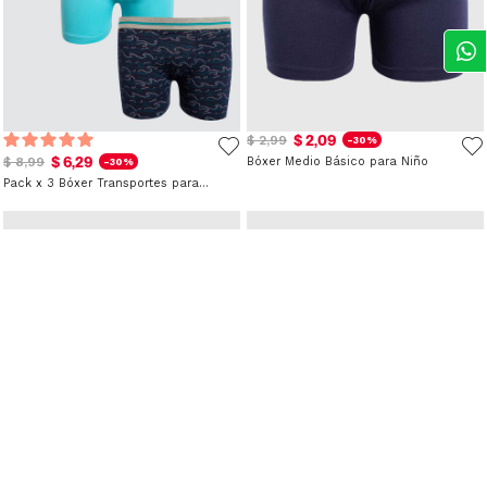
$ 2,09
$ 2,99
-30%
$ 6,29
$ 8,99
Bóxer Medio Básico para Niño
-30%
Pack x 3 Bóxer Transportes para Niño