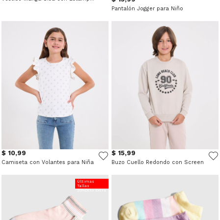
Pantalón Jogger para Niño
$ 10,99
$ 15,99
Camiseta con Volantes para Niña
Buzo Cuello Redondo con Screen
Últimas
Tallas
20%Dcto Extra