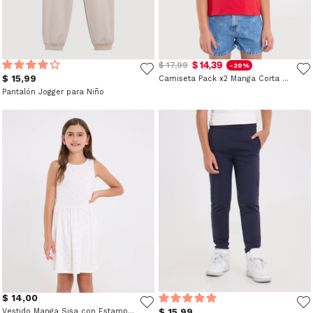
$ 14,39
$ 17,99
-20%
$ 15,99
Camiseta Pack x2 Manga Corta para Niña
Pantalón Jogger para Niño
$ 14,00
Vestido Manga Sisa con Estampado
$ 15,99