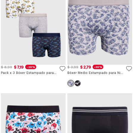
$ 7,19
$ 2,79
$ 8,99
$ 3,99
-20%
-30%
Pack x 3 Bóxer Estampado para Niño
Bóxer Medio Estampado para Niño