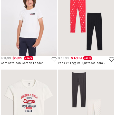
$ 9,59
$ 17,09
$ 11,99
$ 18,99
-20%
-10%
Camiseta con Screen Leader
Pack x2 Leggins Ajustados para Niña