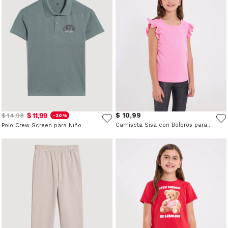
$ 11,99
$ 10,99
$ 14,98
-20%
Camiseta Sisa con Boleros para Niña
Polo Crew Screen para Niño