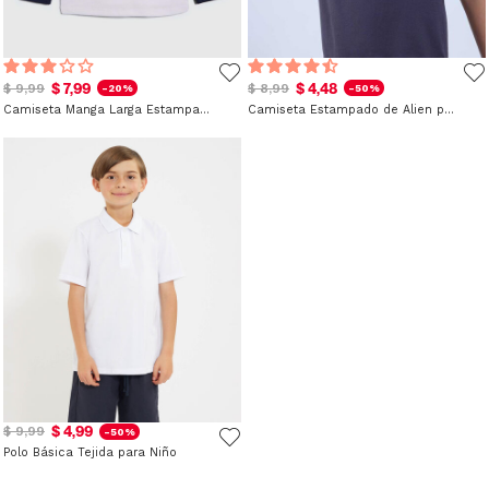
$ 7,99
$ 4,48
$ 9,99
$ 8,99
-20%
-50%
Camiseta Manga Larga Estampada para Niño
Camiseta Estampado de Alien para Niño
$ 4,99
$ 9,99
-50%
Polo Básica Tejida para Niño