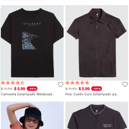
$ 5,99
$ 5,99
$ 11,99
$ 11,99
-50%
-50%
Camiseta Estampado Metalizado para Niño
Polo Cuello Duro Estampado para Niño