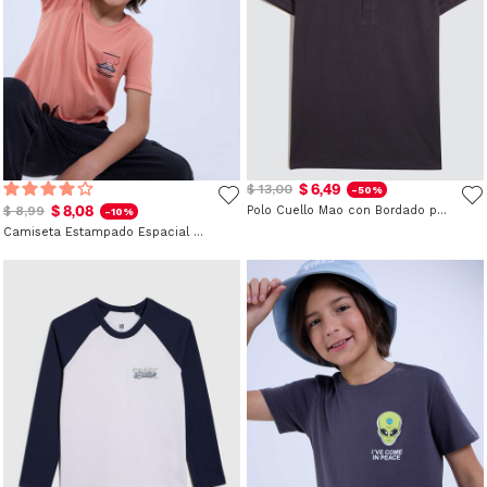
$ 6,49
$ 13,00
-50%
$ 8,08
$ 8,99
Polo Cuello Mao con Bordado para Niño
-10%
Camiseta Estampado Espacial para Niño