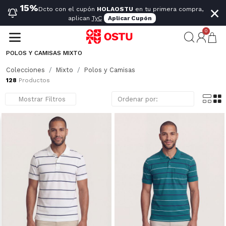
×
15%
Dcto con el cupón
HOLAOSTU
en tu primera compra,
aplican
TyC
Aplicar Cupón
0
POLOS Y CAMISAS MIXTO
Explora los polos y camisas mixto de OSTU, diseñados para ofrecerte comodidad y funcionalidad. Perfectos para cualquier ocasión, desde un día de trabajo hasta una salida relajada. Solo para muchas veces, porque tu comodidad es lo primero.
Mostrar más
Colecciones
Mixto
Polos y Camisas
128
Productos
Mostrar Filtros