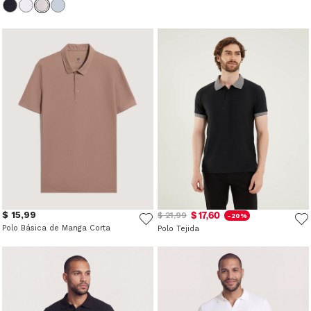
$ 15,99
$ 17,60
$ 21,99
-20%
Polo Básica de Manga Corta
Polo Tejida