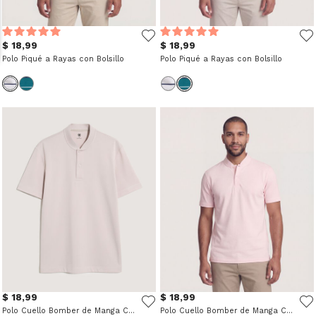
$ 18,99
$ 18,99
Polo Piqué a Rayas con Bolsillo
Polo Piqué a Rayas con Bolsillo
$ 18,99
$ 18,99
Polo Cuello Bomber de Manga Corta
Polo Cuello Bomber de Manga Corta