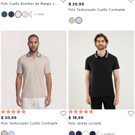
Polo Cuello Bomber de Manga Corta
$ 20,99
Polo Texturizado Cuello Contraste
+ 1 Color
$ 20,99
$ 18,99
Polo Texturizado Cuello Contraste
Polo Jersey Licrada
+ 4 Colores