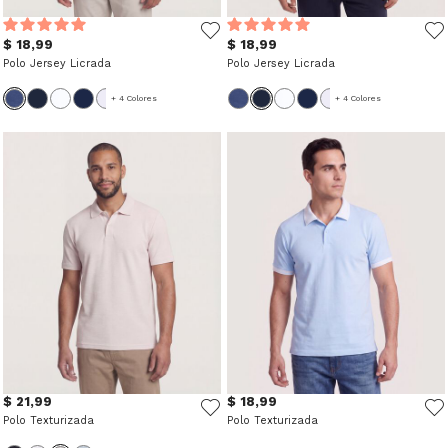
$ 18,99
$ 18,99
Polo Jersey Licrada
Polo Jersey Licrada
+ 4 Colores
+ 4 Colores
$ 21,99
$ 18,99
Polo Texturizada
Polo Texturizada