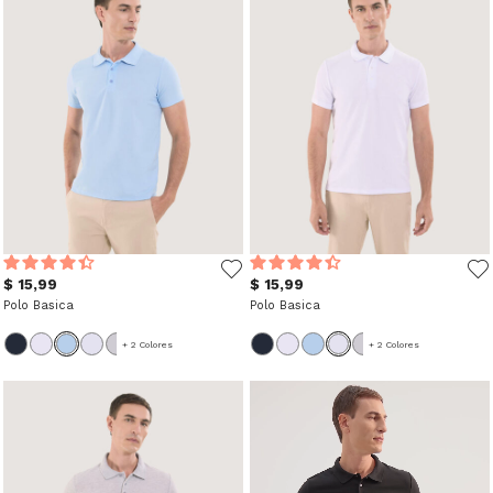
$ 15,99
$ 15,99
Polo Basica
Polo Basica
+ 2 Colores
+ 2 Colores