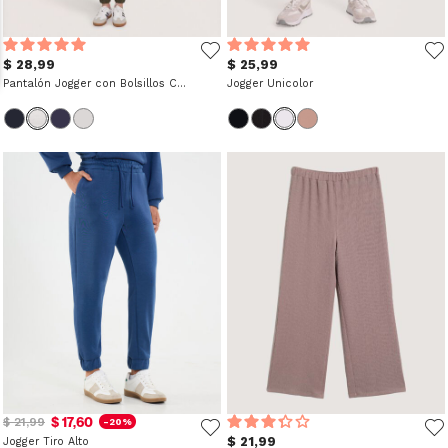
$ 28,99
$ 25,99
Pantalón Jogger con Bolsillos Cargo
Jogger Unicolor
$ 17,60
$ 21,99
-20%
$ 21,99
Jogger Tiro Alto