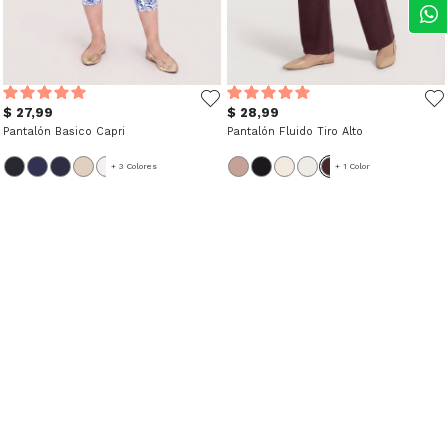
$ 27,99
$ 28,99
Pantalón Basico Capri
Pantalón Fluido Tiro Alto
+ 3 Colores
+ 1 Color