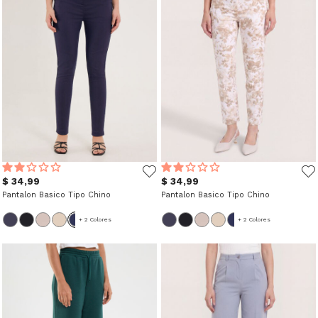
$ 34,99
$ 34,99
Pantalon Basico Tipo Chino
Pantalon Basico Tipo Chino
+ 2 Colores
+ 2 Colores