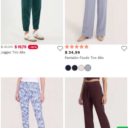
$ 19,79
$ 21,99
-10%
$ 34,99
Jogger Tiro Alto
Pantalón Fluido Tiro Alto