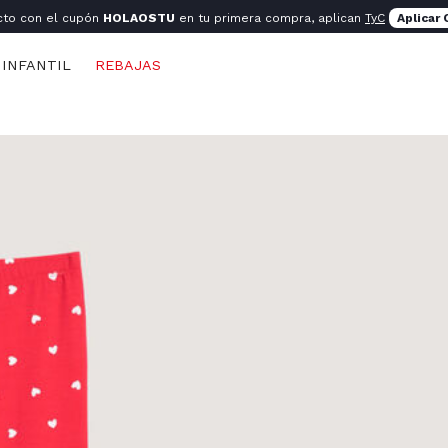
cto con el cupón
HOLAOSTU
en tu primera compra, aplican
TyC
Aplicar
INFANTIL
REBAJAS