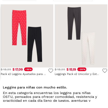
$ 17,09
$ 15,19
$ 18,99
$ 18,99
-10%
-20%
Pack x2 Leggins Ajustados para Niña
Leggings Pack x2 Unicolor y Estampado para Niña
Leggins para niñas con mucho estilo.
En esta categoría encuentras los leggins para niñas
OSTU, pensados para ofrecer comodidad, resistencia y
practicidad en cada día lleno de juegos, aventuras y
movimiento constante. Confeccionados con tejidos