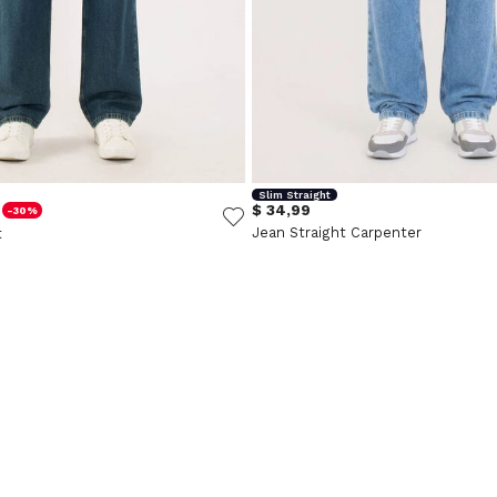
Slim Straight
$ 34,99
-30%
Jean Straight Carpenter
t