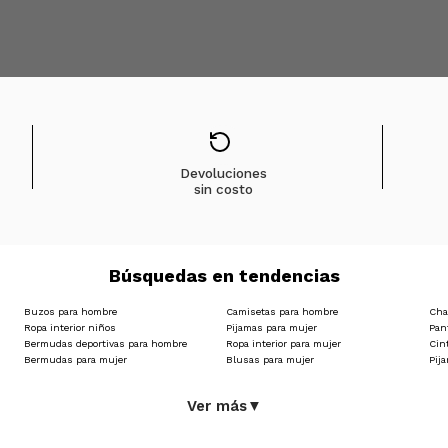
Devoluciones
sin costo
Búsquedas en tendencias
Buzos para hombre
Camisetas para hombre
Cha
Ropa interior niños
Pijamas para mujer
Pan
Bermudas deportivas para hombre
Ropa interior para mujer
Cin
Bermudas para mujer
Blusas para mujer
Pij
Ver más
▼