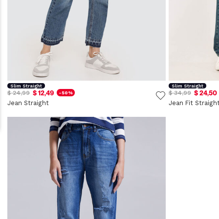
Slim Straight
Slim Straight
$ 12,49
$ 24,50
$ 24,99
$ 34,99
-50%
Jean Straight
Jean Fit Straigh