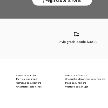
¡Registrate ahora!
Envío gratis desde
$30.00
Jeans para mujer
Jeans para hombre
Panties para mujer
Chaquetas deportivas para hombre
Camisas para hombre
Polos para hombre
Chaquetas para niñas
Vestidos para mujer