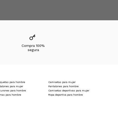
Compra 100%
segura
quetas para hombre
Camisetas para mujer
talones para mujer
Pantalones para hombre
turones para hombre
Camisetas deportivas para mujer
amas para hombre
Ropa deportiva para hombre