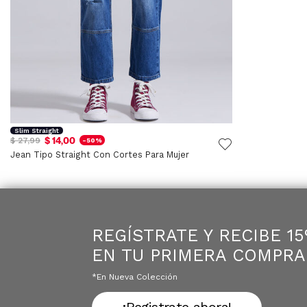
Slim Straight
$ 14,00
$ 27,99
-50%
Jean Tipo Straight Con Cortes Para Mujer
REGÍSTRATE Y RECIBE 1
EN TU PRIMERA COMPRA
*en Nueva Colección