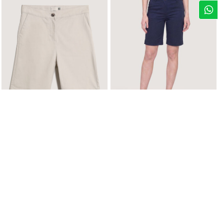
$ 20,99
$ 20,99
Bermuda Casual con Bolsillos Unicolor
Bermuda Casual con Bolsillos Unicolor
+ 3 Colores
+ 3 Colores