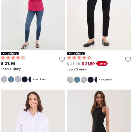
Fit Skinny
Fit Skinny
$ 27,99
$ 21,99
$ 28,99
-24%
Jean Skinny
Jean Skinny
+ 5 Colores
+ 5 Colores