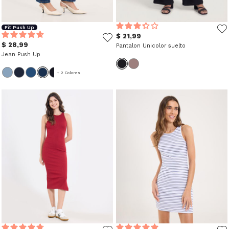
Fit Push Up
$ 21,99
$ 28,99
Pantalon Unicolor suelto
Jean Push Up
+ 2 Colores