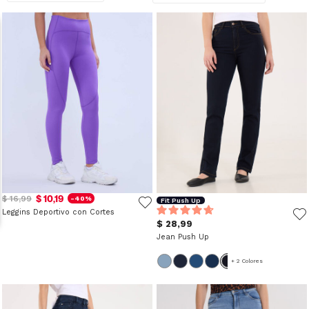
$ 10,19
$ 16,99
-40%
Fit Push Up
Leggins Deportivo con Cortes
$ 28,99
Jean Push Up
+ 2 Colores