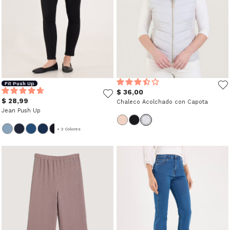
Fit Push Up
$ 36,00
$ 28,99
Chaleco Acolchado con Capota
Jean Push Up
+ 2 Colores