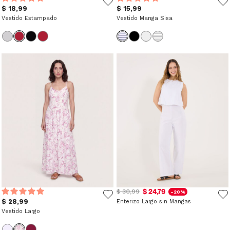
$ 18,99
$ 15,99
Vestido Estampado
Vestido Manga Sisa
$ 24,79
$ 30,99
-20%
$ 28,99
Enterizo Largo sin Mangas
Vestido Largo