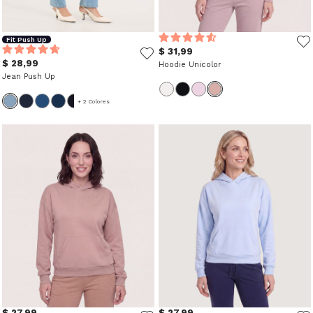
Fit Push Up
$ 31,99
$ 28,99
Hoodie Unicolor
Jean Push Up
+ 2 Colores
$ 27,99
$ 27,99