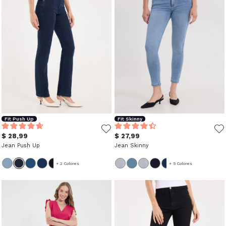
Fit Push Up
Fit Skinny
$ 28,99
$ 27,99
Jean Push Up
Jean Skinny
+ 2 Colores
+ 5 Colores