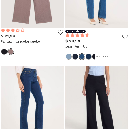
Fit Push Up
$ 21,99
$ 28,99
Pantalon Unicolor suelto
Jean Push Up
+ 2 Colores