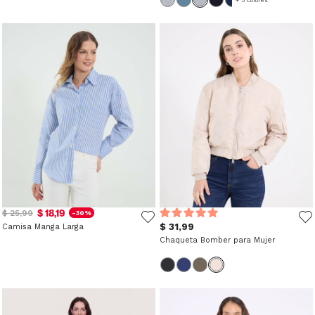
$ 18,19
$ 25,99
-30%
$ 31,99
Camisa Manga Larga
Chaqueta Bomber para Mujer