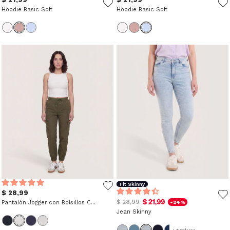
Hoodie Basic Soft
Hoodie Basic Soft
Fit Skinny
$ 28,99
$ 21,99
$ 28,99
-24%
Pantalón Jogger con Bolsillos Cargo
Jean Skinny
+ 5 Colores