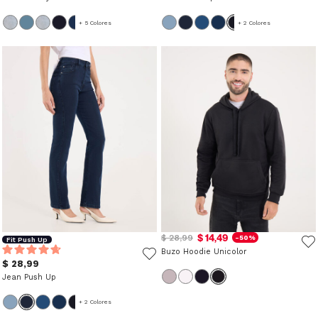
+ 5 Colores
+ 2 Colores
$ 14,49
$ 28,99
-50%
Fit Push Up
Buzo Hoodie Unicolor
$ 28,99
Jean Push Up
+ 2 Colores