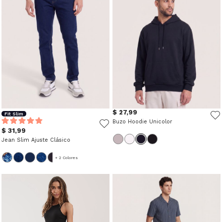
$ 27,99
Fit Slim
Buzo Hoodie Unicolor
$ 31,99
Jean Slim Ajuste Clásico
+ 2 Colores