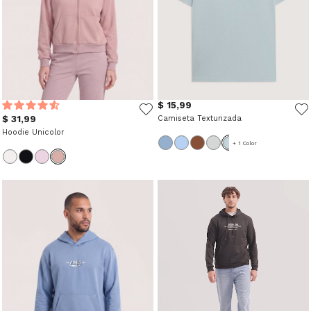
$ 15,99
$ 31,99
Camiseta Texturizada
Hoodie Unicolor
+ 1 Color