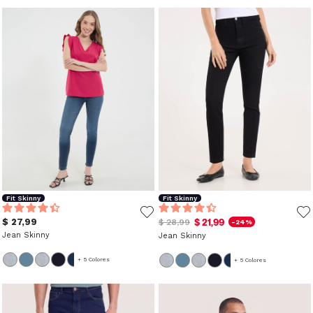
Fit Skinny
Fit Skinny
$ 27,99
$ 21,99
$ 28,99
-24%
Jean Skinny
Jean Skinny
+ 5 Colores
+ 5 Colores