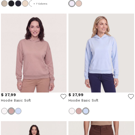
+ 7 Colores
$ 27,99
$ 27,99
Hoodie Basic Soft
Hoodie Basic Soft