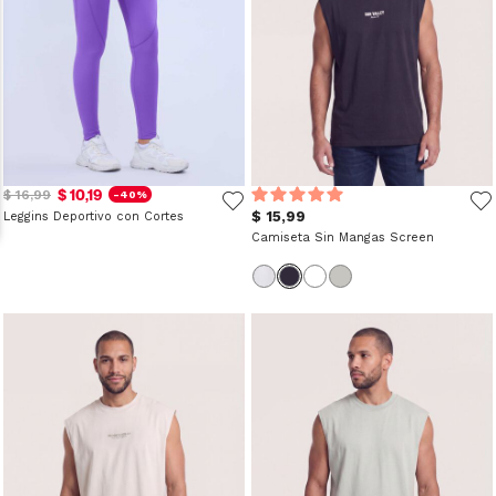
$ 10,19
$ 16,99
-40%
$ 15,99
Leggins Deportivo con Cortes
Camiseta Sin Mangas Screen