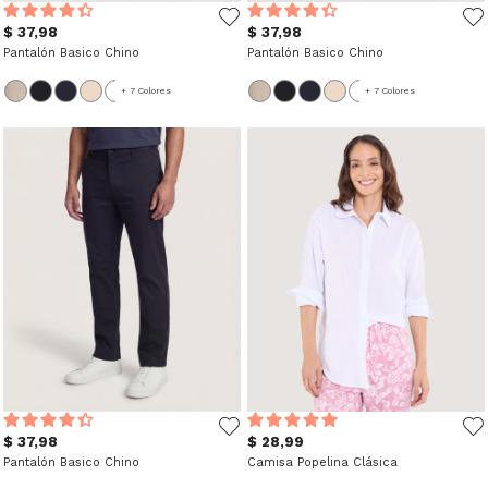
$ 37,98
$ 37,98
Pantalón Basico Chino
Pantalón Basico Chino
+ 7 Colores
+ 7 Colores
$ 37,98
$ 28,99
Pantalón Basico Chino
Camisa Popelina Clásica