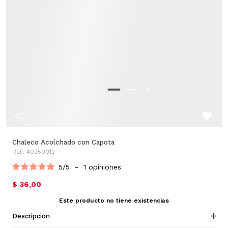
Chaleco Acolchado con Capota
REF. 40250012
5
/
5
-
1
opiniones
$ 36,00
Este producto no tiene existencias
Descripción