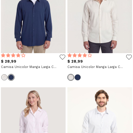
$ 28,99
$ 28,99
Camisa Unicolor Manga Larga Clásica
Camisa Unicolor Manga Larga Clásica