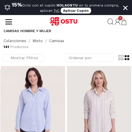
×
15%
Dcto con el cupón
HOLAOSTU
en tu primera compra,
aplican
TyC
Aplicar Cupón
0
CAMISAS HOMBRE Y MUJER
Las camisas para hombre y mujer de OSTU ofrecen comodidad, versatilidad y practicidad. Perfectas para tu estilo de vida agitado, con diseños que se adaptan a cualquier ocasión. Solo para muchas veces, porque la comodidad nunca pasa de moda.
Mostrar más
Colecciones
Mixto
Camisas
141
Productos
Mostrar Filtros