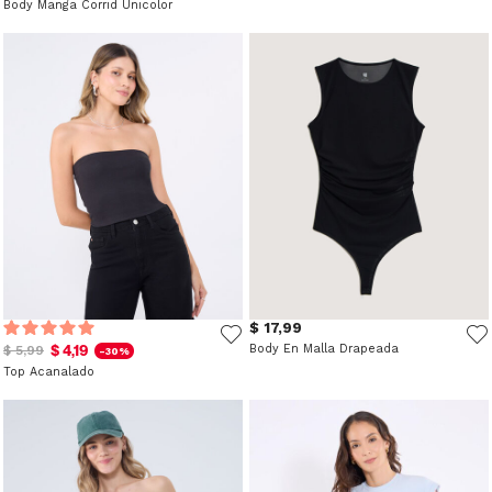
Body Manga Corrid Unicolor
$ 17,99
$ 4,19
Body En Malla Drapeada
$ 5,99
-30%
Top Acanalado