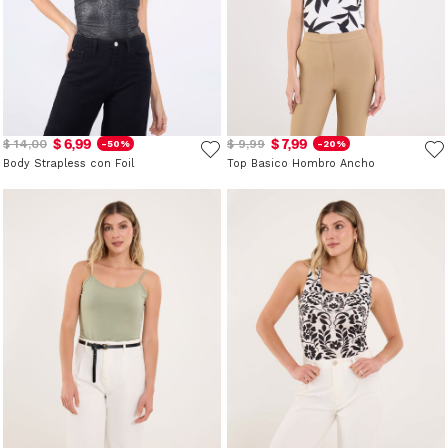
$ 6,99
$ 7,99
$ 14,00
$ 9,99
-50%
-20%
Body Strapless con Foil
Top Basico Hombro Ancho