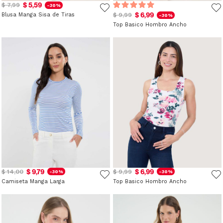
$ 5,59
$ 7,99
-30%
$ 6,99
Blusa Manga Sisa de Tiras
$ 9,99
-30%
Top Basico Hombro Ancho
$ 9,79
$ 6,99
$ 14,00
$ 9,99
-30%
-30%
Camiseta Manga Larga
Top Basico Hombro Ancho