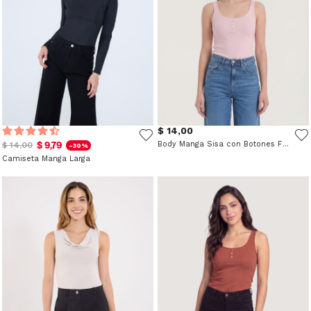
$ 14,00
$ 9,79
Body Manga Sisa con Botones Frontales
$ 14,00
-30%
Camiseta Manga Larga