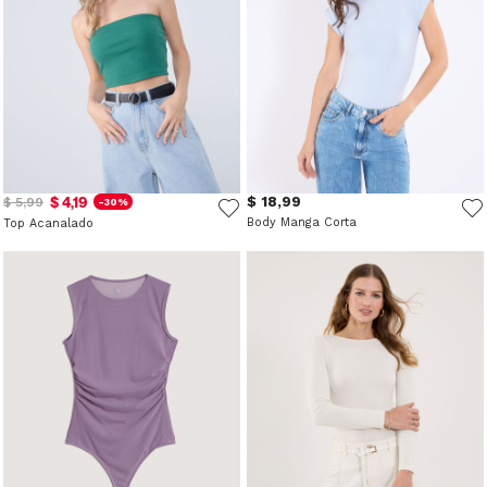
$ 4,19
$ 18,99
$ 5,99
-30%
Body Manga Corta
Top Acanalado