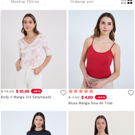
Mostrar Filtros
$ 10,49
$ 14,98
-30%
$ 4,80
Body V Manga 3/4 Estampado
$ 7,99
-40%
Blusa Manga Sisa de Tiras